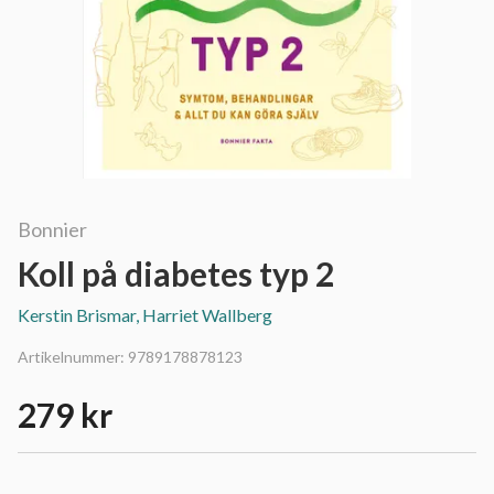
Bonnier
Koll på diabetes typ 2
Kerstin Brismar, Harriet Wallberg
Artikelnummer:
9789178878123
279 kr