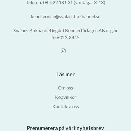
Telefon: 08-522 181 31 (vardagar 8-18)
kundservice@svalansbokhandel.se
Svalans Bokhandel ingår i Bonnierförlagen AB org.nr
556023-8445
Läs mer
Om oss
Köpvillkor
Kontakta oss
Prenumerera på vårt nyhetsbrev