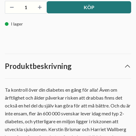
KÖP
I lager
Produktbeskrivning
Ta kontroll över din diabetes en gång för alla! Även om
ärftlighet och ålder påverkar risken att drabbas finns det
också en hel del du själv kan göra för att må bättre. Och du är
inte ensam, fler än 600 000 svenskar lever idag med typ 2-
diabetes, och ytterligare en miljon ligger i riskzonen att
utveckla sjukdomen. Kerstin Brismar och Harriet Wallberg