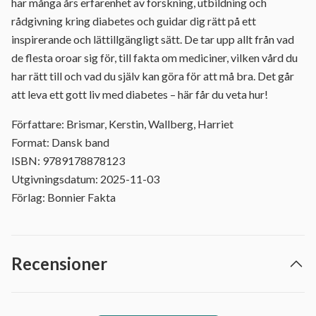
har många års erfarenhet av forskning, utbildning och
rådgivning kring diabetes och guidar dig rätt på ett
inspirerande och lättillgängligt sätt. De tar upp allt från vad
de flesta oroar sig för, till fakta om mediciner, vilken vård du
har rätt till och vad du själv kan göra för att må bra. Det går
att leva ett gott liv med diabetes – här får du veta hur!
Författare: Brismar, Kerstin, Wallberg, Harriet
Format: Dansk band
ISBN: 9789178878123
Utgivningsdatum: 2025-11-03
Förlag: Bonnier Fakta
Recensioner