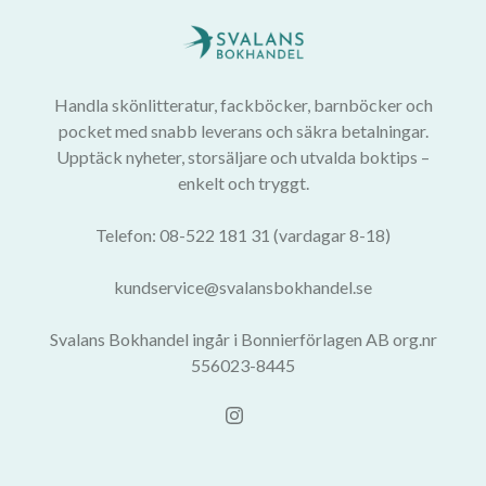
Handla skönlitteratur, fackböcker, barnböcker och
pocket med snabb leverans och säkra betalningar.
Upptäck nyheter, storsäljare och utvalda boktips –
enkelt och tryggt.
Telefon: 08-522 181 31 (vardagar 8-18)
kundservice@svalansbokhandel.se
Svalans Bokhandel ingår i Bonnierförlagen AB org.nr
556023-8445