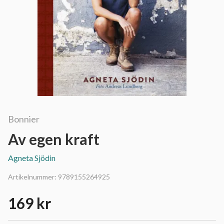
Bonnier
Av egen kraft
Agneta Sjödin
Artikelnummer:
9789155264925
169 kr