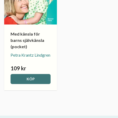
Med känsla för
barns självkänsla
(pocket)
Petra Krantz Lindgren
109 kr
KÖP