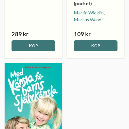
(pocket)
Martin Wicklin,
Marcus Wandt
289 kr
109 kr
KÖP
KÖP