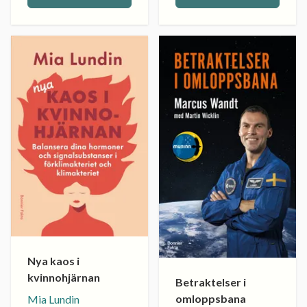
Nya kaos i
kvinnohjärnan
Betraktelser i
omloppsbana
Mia Lundin