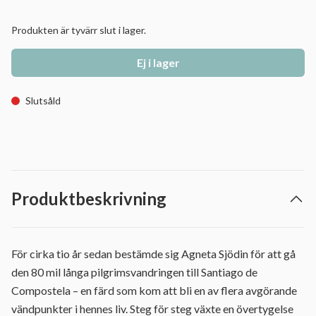
Produkten är tyvärr slut i lager.
Ej i lager
Slutsåld
Produktbeskrivning
För cirka tio år sedan bestämde sig Agneta Sjödin för att gå
den 80 mil långa pilgrimsvandringen till Santiago de
Compostela – en färd som kom att bli en av flera avgörande
vändpunkter i hennes liv. Steg för steg växte en övertygelse