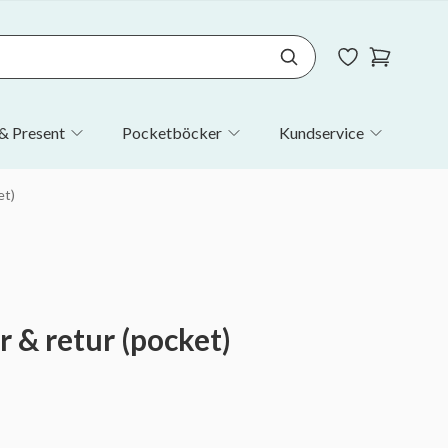
& Present
Pocketböcker
Kundservice
et)
r & retur (pocket)