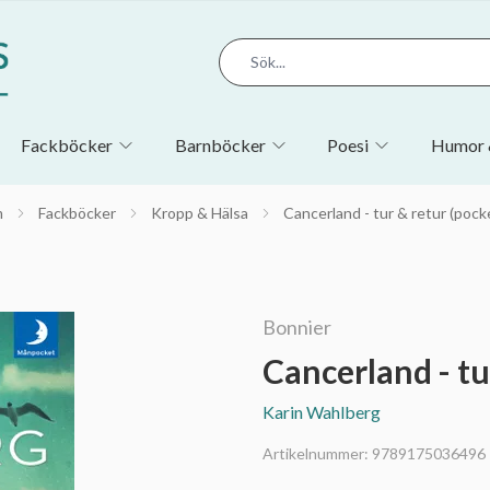
Fackböcker
Barnböcker
Poesi
Humor 
m
Fackböcker
Kropp & Hälsa
Cancerland - tur & retur (pock
Bonnier
Cancerland - tu
Karin Wahlberg
Artikelnummer:
9789175036496