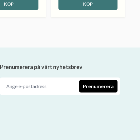
KÖP
KÖP
Prenumerera på vårt nyhetsbrev
Prenumerera