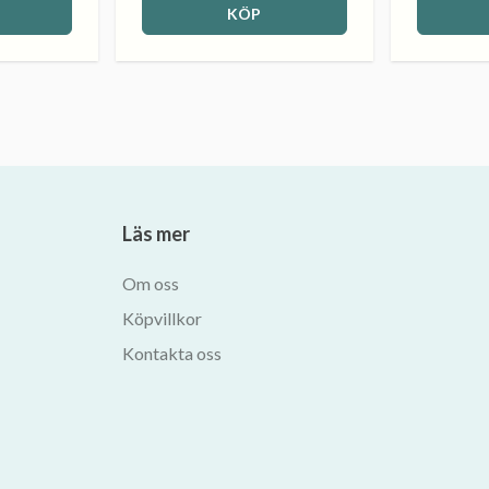
KÖP
Läs mer
Om oss
Köpvillkor
Kontakta oss