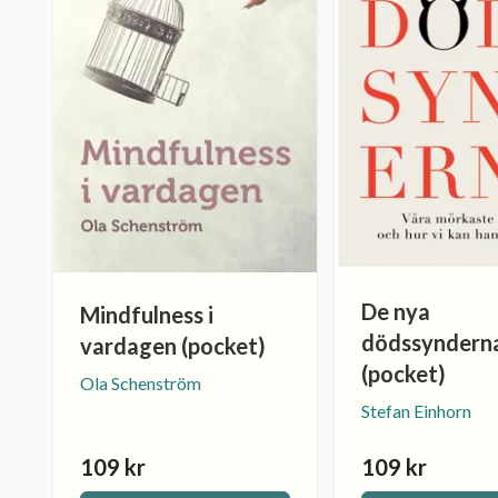
De nya
Mindfulness i
dödssyndern
vardagen (pocket)
(pocket)
Ola Schenström
Stefan Einhorn
109 kr
109 kr