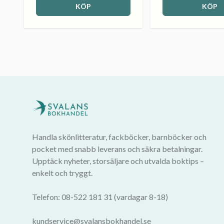
KÖP
KÖP
Handla skönlitteratur, fackböcker, barnböcker och
pocket med snabb leverans och säkra betalningar.
Upptäck nyheter, storsäljare och utvalda boktips –
enkelt och tryggt.
Telefon: 08-522 181 31 (vardagar 8-18)
kundservice@svalansbokhandel.se