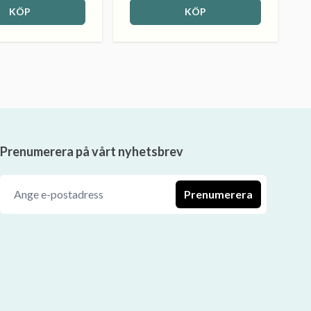
KÖP
KÖP
Prenumerera på vårt nyhetsbrev
Prenumerera