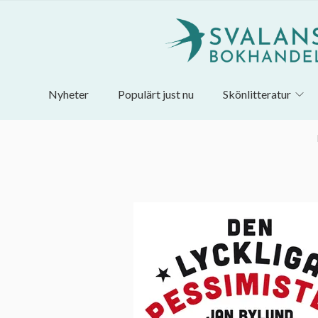
Nyheter
Populärt just nu
Skönlitteratur