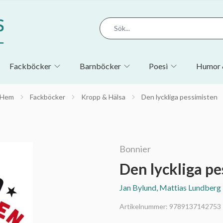
Fackböcker
Barnböcker
Poesi
Humor 
Hem
Fackböcker
Kropp & Hälsa
Den lyckliga pessimisten
Bonnier
Den lyckliga p
Jan Bylund, Mattias Lundberg
Artikelnummer:
9789137142753