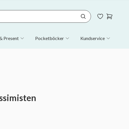
& Present
Pocketböcker
Kundservice
essimisten