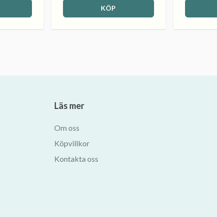
KÖP
Läs mer
Om oss
Köpvillkor
Kontakta oss