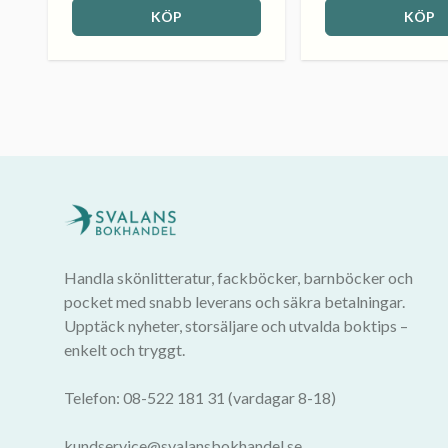
KÖP
KÖP
Handla skönlitteratur, fackböcker, barnböcker och
pocket med snabb leverans och säkra betalningar.
Upptäck nyheter, storsäljare och utvalda boktips –
enkelt och tryggt.
Telefon: 08-522 181 31 (vardagar 8-18)
kundservice@svalansbokhandel.se