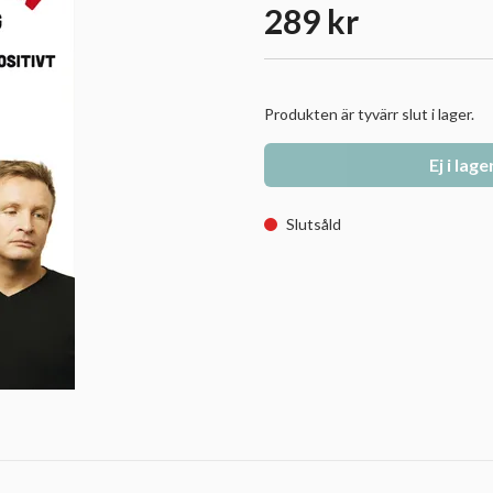
289 kr
Produkten är tyvärr slut i lager.
Ej i lage
Slutsåld