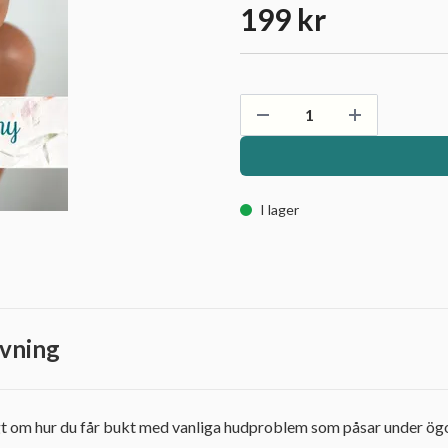
199 kr
I lager
vning
igt om hur du får bukt med vanliga hudproblem som påsar under ög