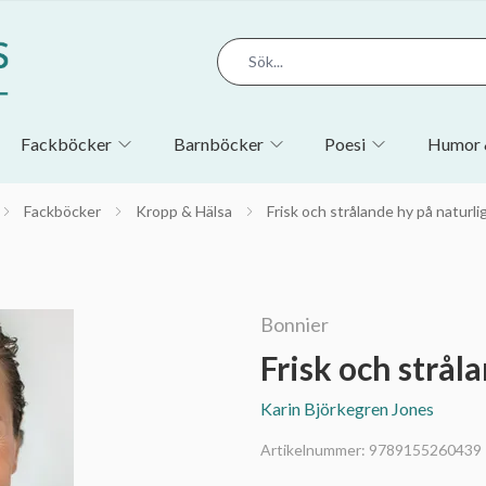
Fackböcker
Barnböcker
Poesi
Humor 
Fackböcker
Kropp & Hälsa
Frisk och strålande hy på naturli
Bonnier
Frisk och strål
Karin Björkegren Jones
Artikelnummer:
9789155260439