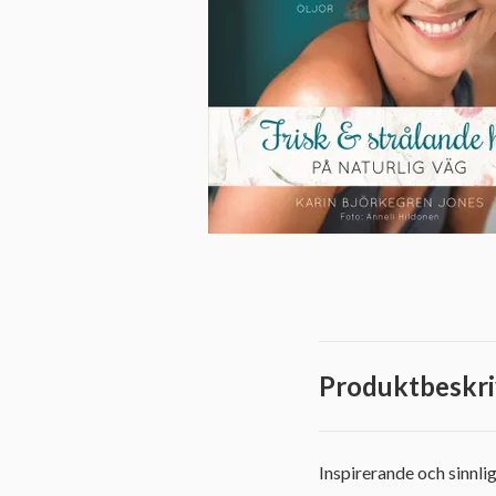
Produktbeskri
Inspirerande och sinnl