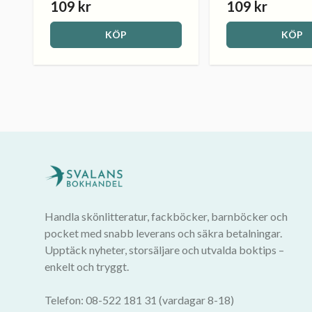
109 kr
109 kr
KÖP
KÖP
Handla skönlitteratur, fackböcker, barnböcker och
pocket med snabb leverans och säkra betalningar.
Upptäck nyheter, storsäljare och utvalda boktips –
enkelt och tryggt.
Telefon: 08-522 181 31 (vardagar 8-18)