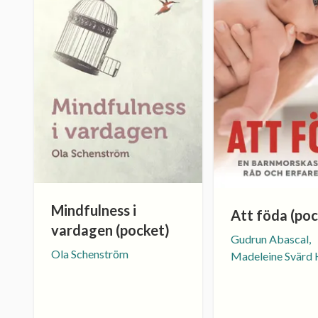
Mindfulness i
Att föda (poc
vardagen (pocket)
Gudrun Abascal,
Ola Schenström
Madeleine Svärd 