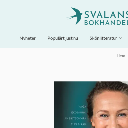
Nyheter
Populärt just nu
Skönlitteratur
Hem