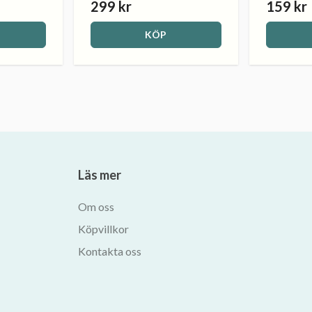
299 kr
159 kr
KÖP
Läs mer
Om oss
Köpvillkor
Kontakta oss