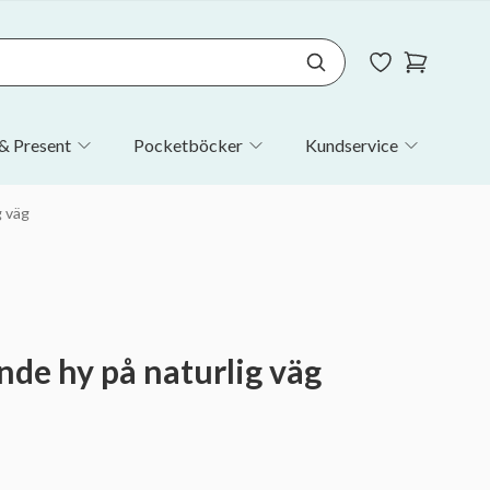
& Present
Pocketböcker
Kundservice
g väg
ande hy på naturlig väg