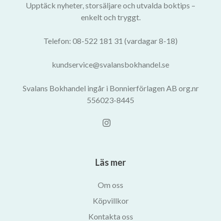
Upptäck nyheter, storsäljare och utvalda boktips –
enkelt och tryggt.
Telefon: 08-522 181 31 (vardagar 8-18)
kundservice@svalansbokhandel.se
Svalans Bokhandel ingår i Bonnierförlagen AB org.nr
556023-8445
Läs mer
Om oss
Köpvillkor
Kontakta oss