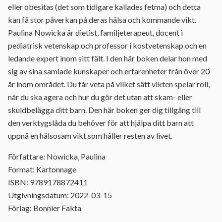
eller obesitas (det som tidigare kallades fetma) och detta
kan få stor påverkan på deras hälsa och kommande vikt.
Paulina Nowicka är dietist, familjeterapeut, docent i
pediatrisk vetenskap och professor i kostvetenskap och en
ledande expert inom sitt fält. I den här boken delar hon med
sig av sina samlade kunskaper och erfarenheter från över 20
år inom området. Du får veta på vilket sätt vikten spelar roll,
när du ska agera och hur du gör det utan att skam- eller
skuldbelägga ditt barn. Den här boken ger dig tillgång till
den verktygslåda du behöver för att hjälpa ditt barn att
uppnå en hälsosam vikt som håller resten av livet.
Författare: Nowicka, Paulina
Format: Kartonnage
ISBN: 9789178872411
Utgivningsdatum: 2022-03-15
Förlag: Bonnier Fakta