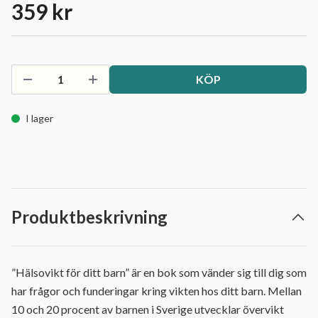
359 kr
KÖP
I lager
Produktbeskrivning
”Hälsovikt för ditt barn” är en bok som vänder sig till dig som
har frågor och funderingar kring vikten hos ditt barn. Mellan
10 och 20 procent av barnen i Sverige utvecklar övervikt