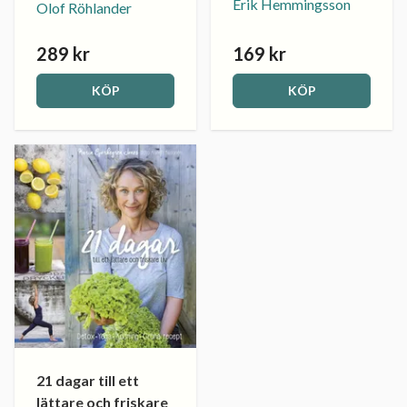
Erik Hemmingsson
Olof Röhlander
289 kr
169 kr
KÖP
KÖP
21 dagar till ett
lättare och friskare