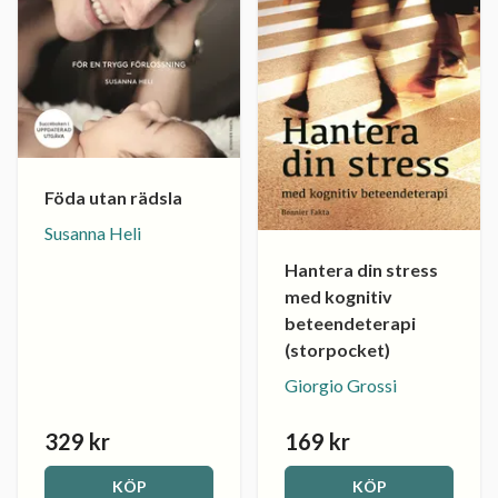
Föda utan rädsla
Susanna Heli
Hantera din stress
med kognitiv
beteendeterapi
(storpocket)
Giorgio Grossi
329 kr
169 kr
KÖP
KÖP