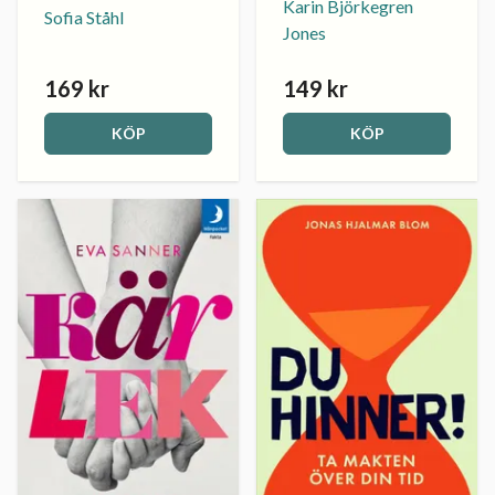
Karin Björkegren
Sofia Ståhl
Jones
169 kr
149 kr
KÖP
KÖP