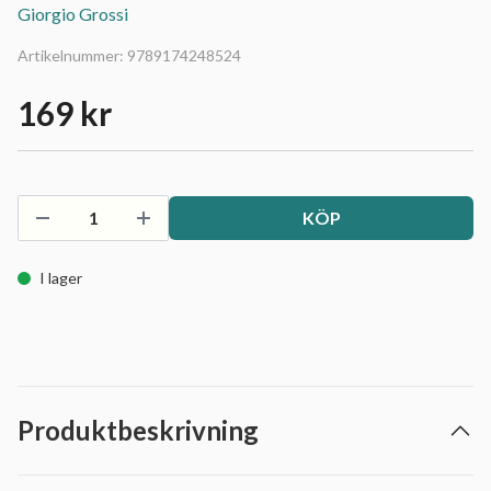
Giorgio Grossi
Artikelnummer:
9789174248524
169 kr
KÖP
I lager
Produktbeskrivning