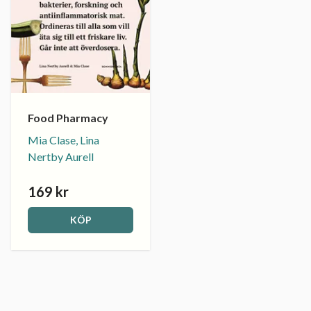
Food Pharmacy
Mia Clase, Lina
Nertby Aurell
169 kr
KÖP