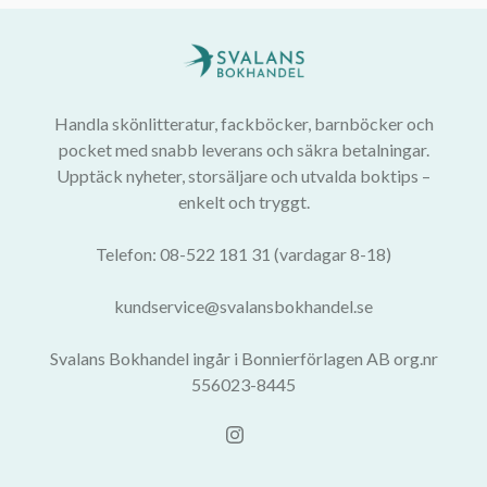
Handla skönlitteratur, fackböcker, barnböcker och
pocket med snabb leverans och säkra betalningar.
Upptäck nyheter, storsäljare och utvalda boktips –
enkelt och tryggt.
Telefon: 08-522 181 31 (vardagar 8-18)
kundservice@svalansbokhandel.se
Svalans Bokhandel ingår i Bonnierförlagen AB org.nr
556023-8445