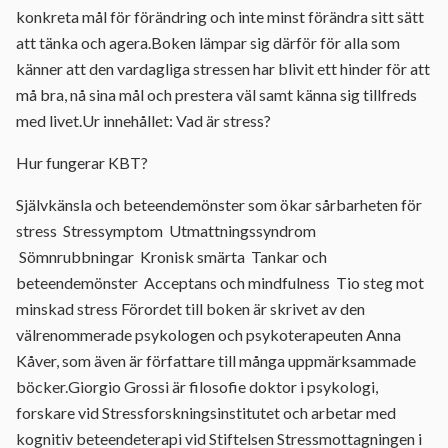
konkreta mål för förändring och inte minst förändra sitt sätt
att tänka och agera.Boken lämpar sig därför för alla som
känner att den vardagliga stressen har blivit ett hinder för att
må bra, nå sina mål och prestera väl samt känna sig tillfreds
med livet.Ur innehållet: Vad är stress?
Hur fungerar KBT?
Självkänsla och beteendemönster som ökar sårbarheten för
stress Stressymptom Utmattningssyndrom
Sömnrubbningar Kronisk smärta Tankar och
beteendemönster Acceptans och mindfulness Tio steg mot
minskad stress Förordet till boken är skrivet av den
välrenommerade psykologen och psykoterapeuten Anna
Kåver, som även är författare till många uppmärksammade
böcker.Giorgio Grossi är filosofie doktor i psykologi,
forskare vid Stressforskningsinstitutet och arbetar med
kognitiv beteendeterapi vid Stiftelsen Stressmottagningen i