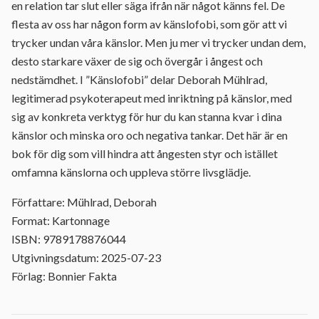
en relation tar slut eller säga ifrån när något känns fel. De
flesta av oss har någon form av känslofobi, som gör att vi
trycker undan våra känslor. Men ju mer vi trycker undan dem,
desto starkare växer de sig och övergår i ångest och
nedstämdhet. I ”Känslofobi” delar Deborah Mühlrad,
legitimerad psykoterapeut med inriktning på känslor, med
sig av konkreta verktyg för hur du kan stanna kvar i dina
känslor och minska oro och negativa tankar. Det här är en
bok för dig som vill hindra att ångesten styr och istället
omfamna känslorna och uppleva större livsglädje.
Författare: Mühlrad, Deborah
Format: Kartonnage
ISBN: 9789178876044
Utgivningsdatum: 2025-07-23
Förlag: Bonnier Fakta