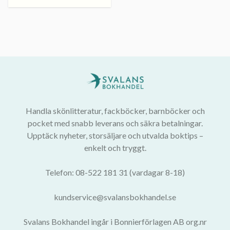
Handla skönlitteratur, fackböcker, barnböcker och
pocket med snabb leverans och säkra betalningar.
Upptäck nyheter, storsäljare och utvalda boktips –
enkelt och tryggt.
Telefon: 08-522 181 31 (vardagar 8-18)
kundservice@svalansbokhandel.se
Svalans Bokhandel ingår i Bonnierförlagen AB org.nr