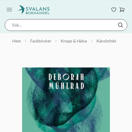
Hem
Fackböcker
Kropp & Hälsa
Känslofobi