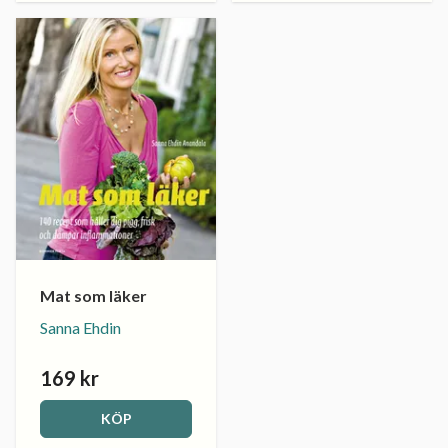
Mat som läker
Sanna Ehdin
169 kr
KÖP