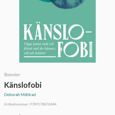
Bonnier
Känslofobi
Deborah Mühlrad
Artikelnummer:
9789178876044