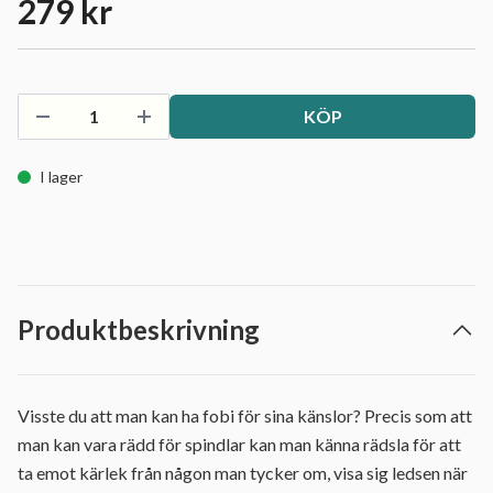
279 kr
KÖP
I lager
Produktbeskrivning
Visste du att man kan ha fobi för sina känslor? Precis som att
man kan vara rädd för spindlar kan man känna rädsla för att
ta emot kärlek från någon man tycker om, visa sig ledsen när