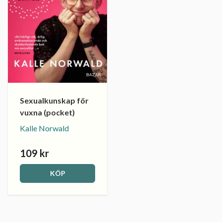
Sexualkunskap för
vuxna (pocket)
Kalle Norwald
109 kr
KÖP