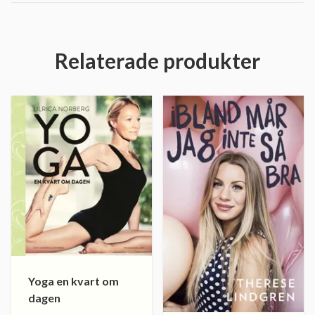
Relaterade produkter
Yoga en kvart om
dagen