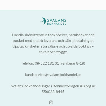
Handla skönlitteratur, fackböcker, barnböcker och
pocket med snabb leverans och säkra betalningar.
Upptäck nyheter, storsäljare och utvalda boktips –
enkelt och tryggt.
Telefon: 08-522 181 31 (vardagar 8-18)
kundservice@svalansbokhandel.se
Svalans Bokhandel ingår i Bonnierförlagen AB org.nr
556023-8445