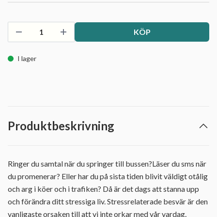
KÖP
I lager
Produktbeskrivning
Ringer du samtal när du springer till bussen?Läser du sms när
du promenerar? Eller har du på sista tiden blivit väldigt otålig
och arg i köer och i trafiken? Då är det dags att stanna upp
och förändra ditt stressiga liv. Stressrelaterade besvär är den
vanligaste orsaken till att vi inte orkar med vår vardag.