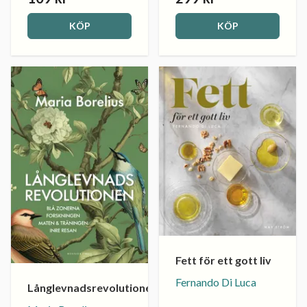
KÖP
KÖP
Fett för ett gott liv
Fernando Di Luca
Långlevnadsrevolutionen