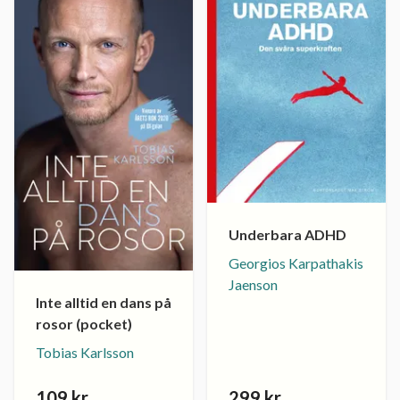
Underbara ADHD
Georgios Karpathakis
Jaenson
Inte alltid en dans på
rosor (pocket)
Tobias Karlsson
109 kr
299 kr