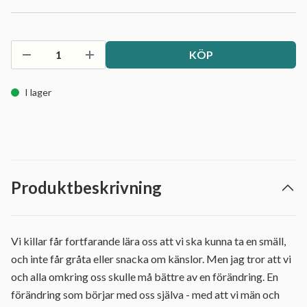
KÖP
I lager
Produktbeskrivning
Vi killar får fortfarande lära oss att vi ska kunna ta en smäll,
och inte får gråta eller snacka om känslor. Men jag tror att vi
och alla omkring oss skulle må bättre av en förändring. En
förändring som börjar med oss själva - med att vi män och