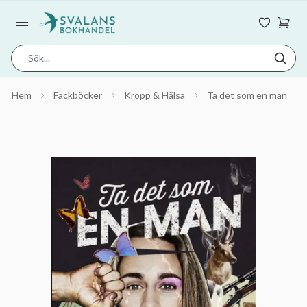
Hem
Fackböcker
Kropp & Hälsa
Ta det som en man