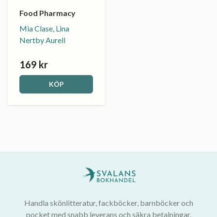
Food Pharmacy
Mia Clase, Lina
Nertby Aurell
169 kr
KÖP
Handla skönlitteratur, fackböcker, barnböcker och
pocket med snabb leverans och säkra betalningar.