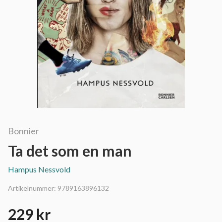
Bonnier
Ta det som en man
Hampus Nessvold
Artikelnummer:
9789163896132
229 kr