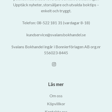
Upptäck nyheter, storsäljare och utvalda boktips –
enkelt och tryggt.
Telefon: 08-522 181 31 (vardagar 8-18)
kundservice@svalansbokhandel.se
Svalans Bokhandel ingår i Bonnierförlagen AB org.nr
556023-8445
Läs mer
Om oss
Köpvillkor
Kontakta oss