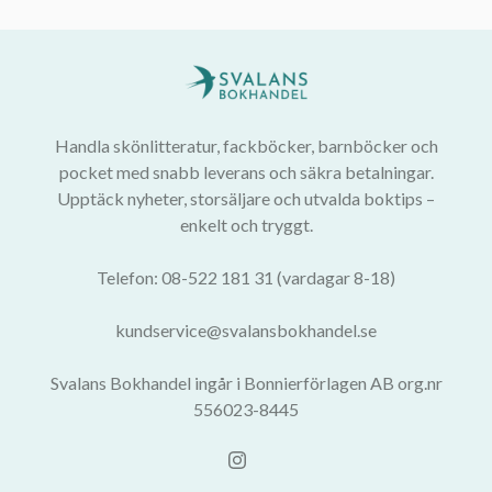
Handla skönlitteratur, fackböcker, barnböcker och
pocket med snabb leverans och säkra betalningar.
Upptäck nyheter, storsäljare och utvalda boktips –
enkelt och tryggt.
Telefon: 08-522 181 31 (vardagar 8-18)
kundservice@svalansbokhandel.se
Svalans Bokhandel ingår i Bonnierförlagen AB org.nr
556023-8445