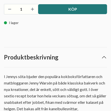
KÖP
I lager
Produktbeskrivning
I Jennys söta bjuder den populära kokboksförfattaren och
matbloggaren Jenny Warsén på både klassiska bakverk och
nya kreationer, det är enkelt, sött och väldigt gott. I över
sextio recept botar hon hela veckans sötsug, om det så gäller
snabbaket efter jobbet, fikan med svärmor eller kalaset på
helgen. Det bakas allt från kanelbullesnittar,