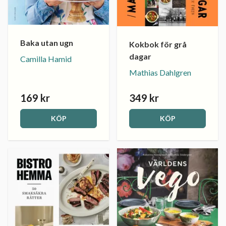
Baka utan ugn
Kokbok för grå
dagar
Camilla Hamid
Mathias Dahlgren
169 kr
349 kr
KÖP
KÖP