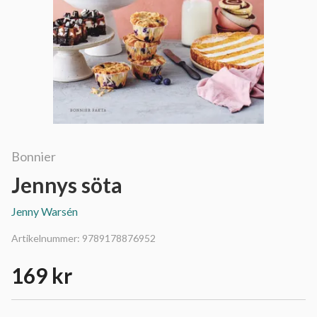
Bonnier
Jennys söta
Jenny Warsén
Artikelnummer:
9789178876952
169 kr