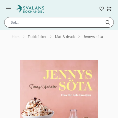
Hem
Fackböcker
Mat & dryck
Jennys söta