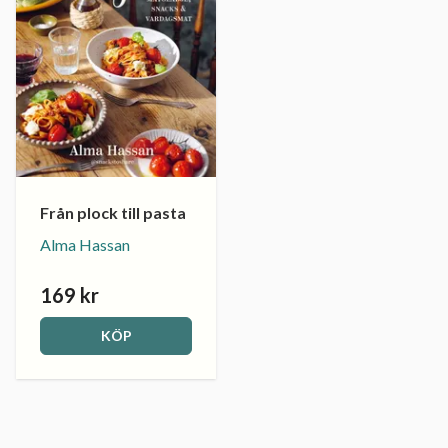
Från plock till pasta
Alma Hassan
169 kr
KÖP