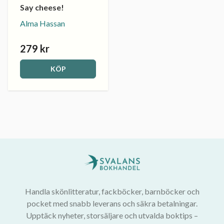
Say cheese!
Alma Hassan
279 kr
KÖP
Handla skönlitteratur, fackböcker, barnböcker och
pocket med snabb leverans och säkra betalningar.
Upptäck nyheter, storsäljare och utvalda boktips –