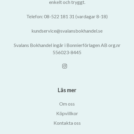
enkelt och tryggt.
Telefon: 08-522 181 31 (vardagar 8-18)
kundservice@svalansbokhandel.se
Svalans Bokhandel ingår i Bonnierförlagen AB org.nr
556023-8445
Läs mer
Om oss
Köpvillkor
Kontakta oss