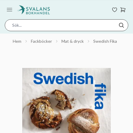
Hem
Fackböcker
Mat & dryck
Swedish Fika