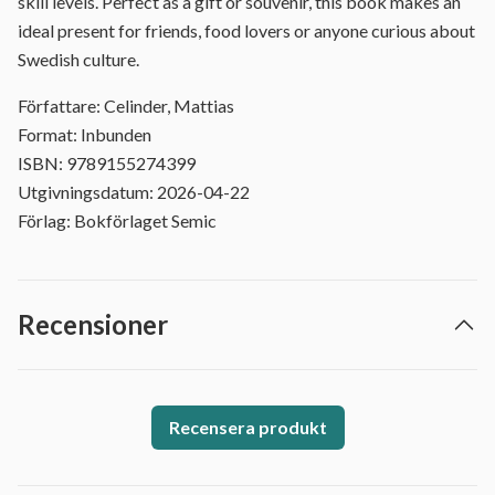
skill levels. Perfect as a gift or souvenir, this book makes an
ideal present for friends, food lovers or anyone curious about
Swedish culture.
Författare: Celinder, Mattias
Format: Inbunden
ISBN: 9789155274399
Utgivningsdatum: 2026-04-22
Förlag: Bokförlaget Semic
Recensioner
Recensera produkt