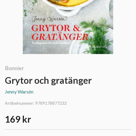
Bonnier
Grytor och gratänger
Jenny Warsén
Artikelnummer:
9789178877232
169 kr