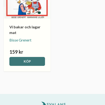
Vi bakar och lagar
mat
Bisse Grenert
159 kr
KÖP