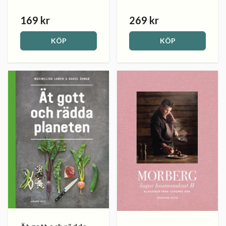
169 kr
269 kr
KÖP
KÖP