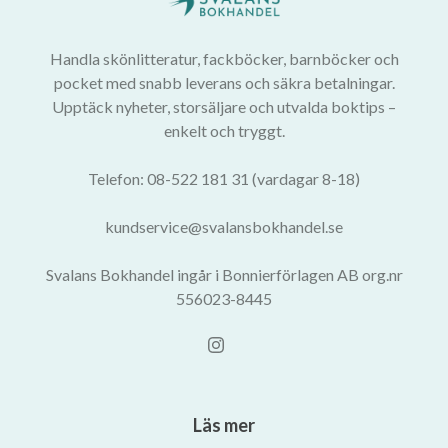
Handla skönlitteratur, fackböcker, barnböcker och
pocket med snabb leverans och säkra betalningar.
Upptäck nyheter, storsäljare och utvalda boktips –
enkelt och tryggt.
Telefon: 08-522 181 31 (vardagar 8-18)
kundservice@svalansbokhandel.se
Svalans Bokhandel ingår i Bonnierförlagen AB org.nr
556023-8445
Läs mer