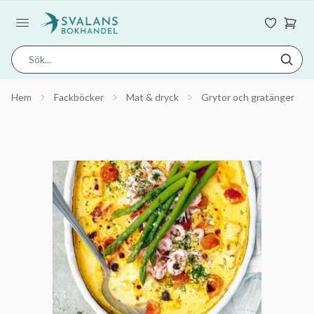
Hem
Fackböcker
Mat & dryck
Grytor och gratänger