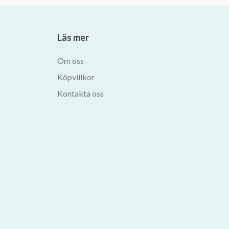
Läs mer
Om oss
Köpvillkor
Kontakta oss