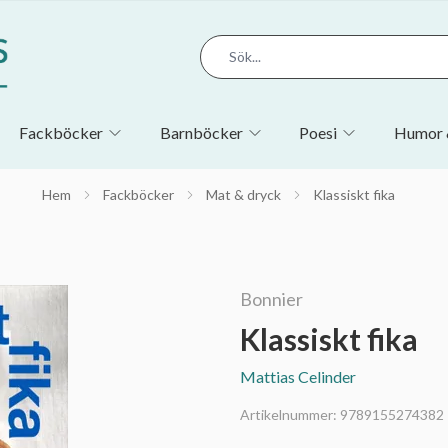
Fackböcker
Barnböcker
Poesi
Humor 
Hem
Fackböcker
Mat & dryck
Klassiskt fika
Bonnier
Klassiskt fika
Mattias Celinder
Artikelnummer:
9789155274382