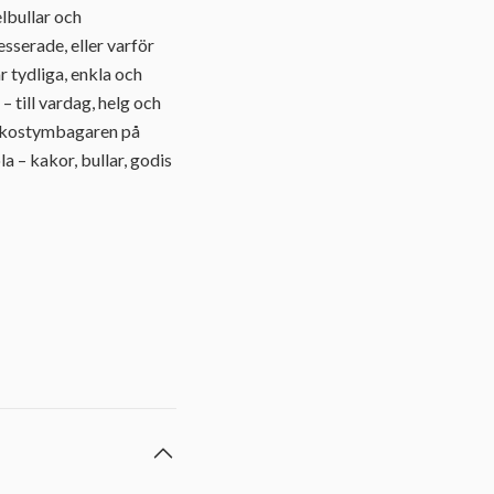
elbullar och
sserade, eller varför
r tydliga, enkla och
till vardag, helg och
 @kostymbagaren på
 – kakor, bullar, godis