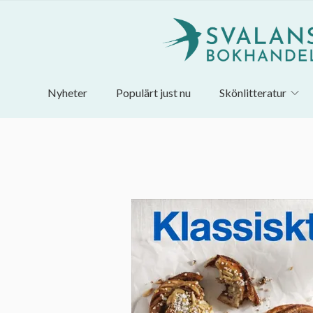
Nyheter
Populärt just nu
Skönlitteratur