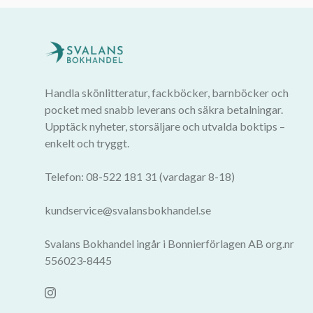
Handla skönlitteratur, fackböcker, barnböcker och
pocket med snabb leverans och säkra betalningar.
Upptäck nyheter, storsäljare och utvalda boktips –
enkelt och tryggt.
Telefon: 08-522 181 31 (vardagar 8-18)
kundservice@svalansbokhandel.se
Svalans Bokhandel ingår i Bonnierförlagen AB org.nr
556023-8445