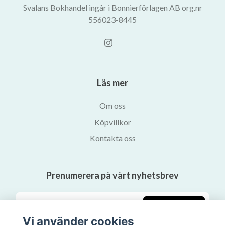
Svalans Bokhandel ingår i Bonnierförlagen AB org.nr
556023-8445
Läs mer
Om oss
Köpvillkor
Kontakta oss
Prenumerera på vårt nyhetsbrev
Prenumerera
Vi använder cookies