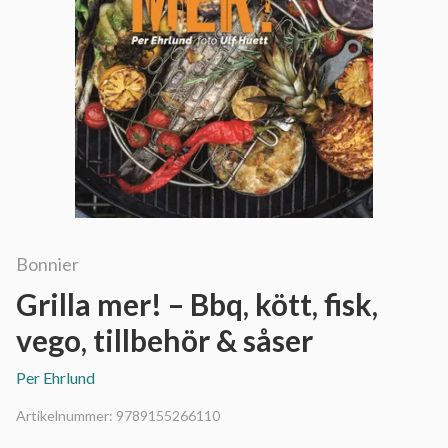
Bonnier
Grilla mer! – Bbq, kött, fisk,
vego, tillbehör & såser
Per Ehrlund
Artikelnummer:
9789155266110