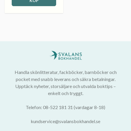
KÖP
Handla skönlitteratur, fackböcker, barnböcker och
pocket med snabb leverans och säkra betalningar.
Upptäck nyheter, storsäljare och utvalda boktips –
enkelt och tryggt.
Telefon: 08-522 181 31 (vardagar 8-18)
kundservice@svalansbokhandel.se