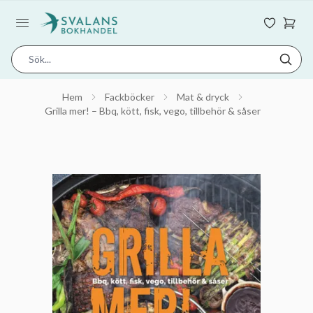
Hem
Fackböcker
Mat & dryck
Grilla mer! – Bbq, kött, fisk, vego, tillbehör & såser