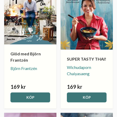
Glöd med Björn
SUPER TASTY THAI!
Frantzén
Wichudaporn
Björn Frantzén
Chaiyasaeng
169 kr
169 kr
KÖP
KÖP