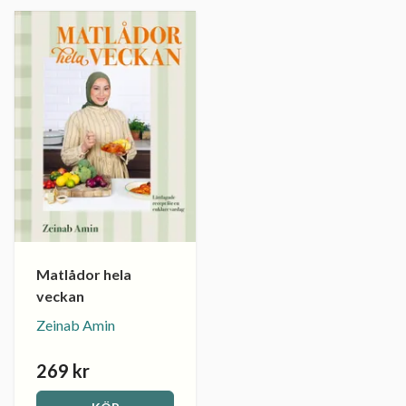
Matlådor hela
veckan
Zeinab Amin
269 kr