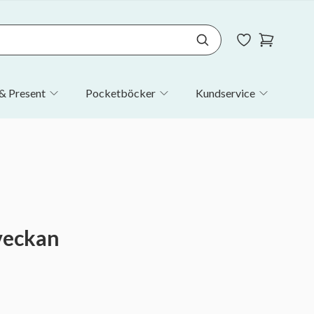
& Present
Pocketböcker
Kundservice
veckan