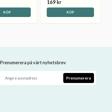
169 kr
KÖP
KÖP
Prenumerera på vårt nyhetsbrev
Prenumerera