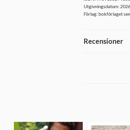
Utgivningsdatum: 202
Förlag: bokförlaget se
Recensioner