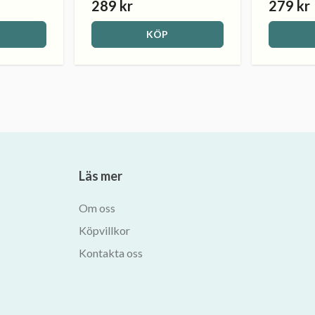
289 kr
279 kr
KÖP
Läs mer
Om oss
Köpvillkor
Kontakta oss