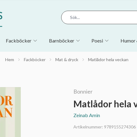
Fackböcker
Barnböcker
Poesi
Humor 
Hem
Fackböcker
Mat & dryck
Matlådor hela veckan
Bonnier
Matlådor hela 
Zeinab Amin
Artikelnummer:
9789155274306