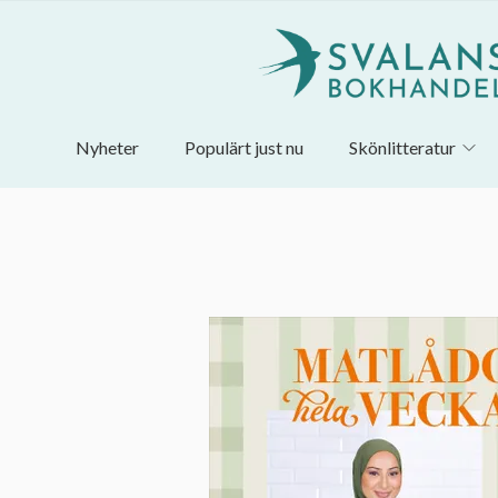
Nyheter
Populärt just nu
Skönlitteratur