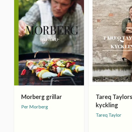
Morberg grillar
Tareq Taylor
kyckling
Per Morberg
Tareq Taylor