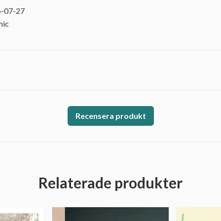
6-07-27
mic
Recensera produkt
Relaterade produkter