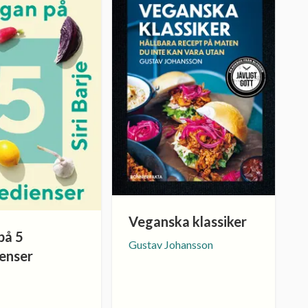
Veganska klassiker
på 5
Gustav Johansson
ienser