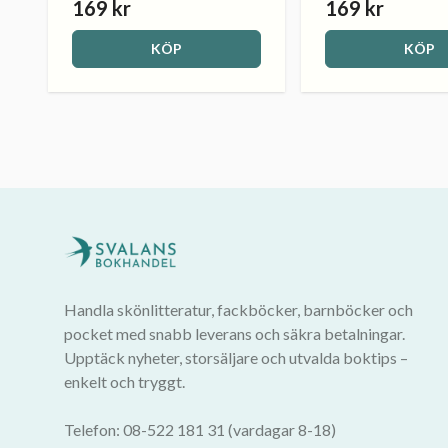
169 kr
169 kr
KÖP
KÖP
Handla skönlitteratur, fackböcker, barnböcker och
pocket med snabb leverans och säkra betalningar.
Upptäck nyheter, storsäljare och utvalda boktips –
enkelt och tryggt.
Telefon: 08-522 181 31 (vardagar 8-18)