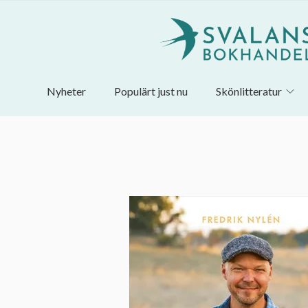
Nyheter
Populärt just nu
Skönlitteratur