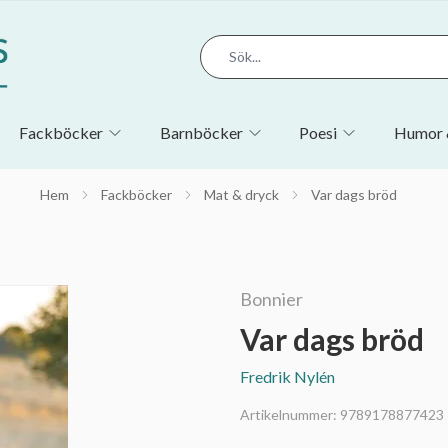
Fackböcker
Barnböcker
Poesi
Humor 
Hem
Fackböcker
Mat & dryck
Var dags bröd
Bonnier
Var dags bröd
Fredrik Nylén
Artikelnummer:
9789178877423