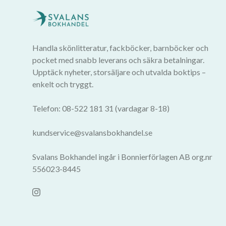
Handla skönlitteratur, fackböcker, barnböcker och
pocket med snabb leverans och säkra betalningar.
Upptäck nyheter, storsäljare och utvalda boktips –
enkelt och tryggt.
Telefon: 08-522 181 31 (vardagar 8-18)
kundservice@svalansbokhandel.se
Svalans Bokhandel ingår i Bonnierförlagen AB org.nr
556023-8445