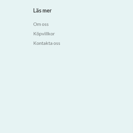
Läs mer
Om oss
Köpvillkor
Kontakta oss