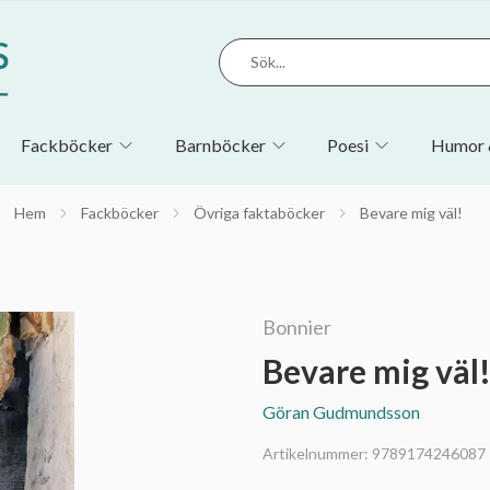
Fackböcker
Barnböcker
Poesi
Humor 
Hem
Fackböcker
Övriga faktaböcker
Bevare mig väl!
Bonnier
Bevare mig väl
Göran Gudmundsson
Artikelnummer:
9789174246087