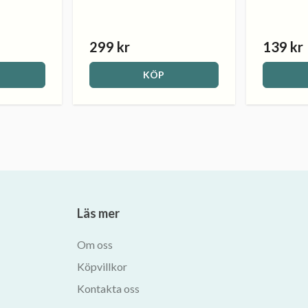
299 kr
139 kr
KÖP
Läs mer
Om oss
Köpvillkor
Kontakta oss