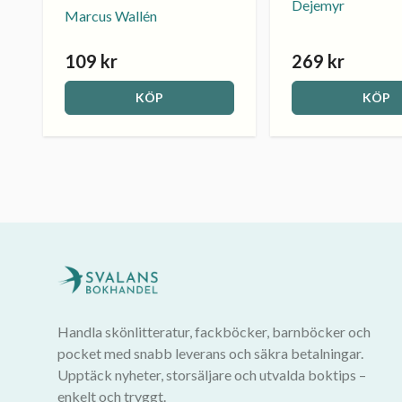
Dejemyr
Marcus Wallén
109 kr
269 kr
KÖP
KÖP
Handla skönlitteratur, fackböcker, barnböcker och
pocket med snabb leverans och säkra betalningar.
Upptäck nyheter, storsäljare och utvalda boktips –
enkelt och tryggt.