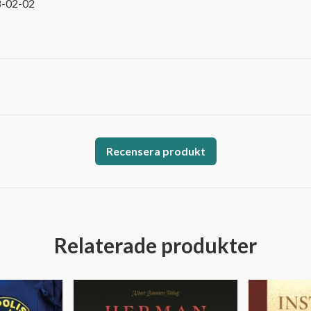
8-02-02
Recensera produkt
Relaterade produkter