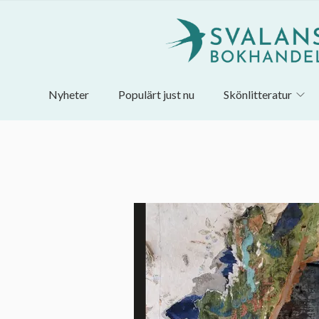
Nyheter
Populärt just nu
Skönlitteratur