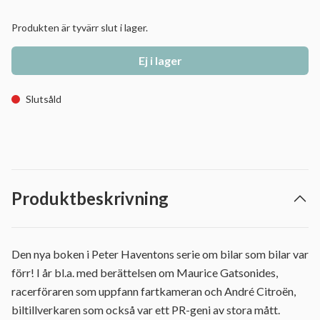
Produkten är tyvärr slut i lager.
Ej i lager
Slutsåld
Produktbeskrivning
Den nya boken i Peter Haventons serie om bilar som bilar var
förr! I år bl.a. med berättelsen om Maurice Gatsonides,
racerföraren som uppfann fartkameran och André Citroën,
biltillverkaren som också var ett PR-geni av stora mått.