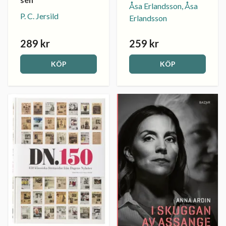
Åsa Erlandsson, Åsa
P. C. Jersild
Erlandsson
289 kr
259 kr
KÖP
KÖP