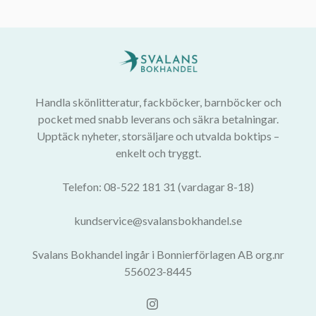
Handla skönlitteratur, fackböcker, barnböcker och
pocket med snabb leverans och säkra betalningar.
Upptäck nyheter, storsäljare och utvalda boktips –
enkelt och tryggt.
Telefon: 08-522 181 31 (vardagar 8-18)
kundservice@svalansbokhandel.se
Svalans Bokhandel ingår i Bonnierförlagen AB org.nr
556023-8445