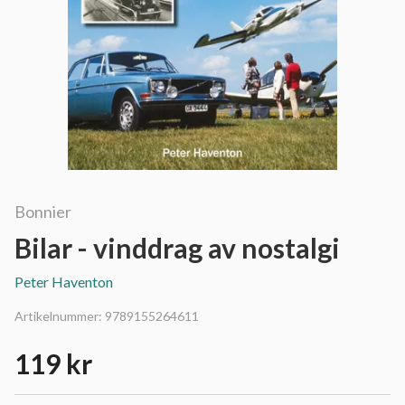
Bonnier
Bilar - vinddrag av nostalgi
Peter Haventon
Artikelnummer:
9789155264611
119 kr