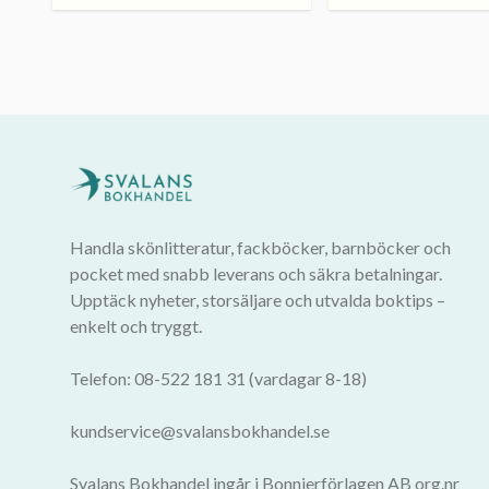
Handla skönlitteratur, fackböcker, barnböcker och
pocket med snabb leverans och säkra betalningar.
Upptäck nyheter, storsäljare och utvalda boktips –
enkelt och tryggt.
Telefon: 08-522 181 31 (vardagar 8-18)
kundservice@svalansbokhandel.se
Svalans Bokhandel ingår i Bonnierförlagen AB org.nr