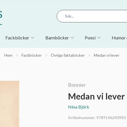
Fackböcker
Barnböcker
Poesi
Humor 
Hem
Fackböcker
Övriga faktaböcker
Medan vi lever
Bonnier
Medan vi lever
Nina Björk
Artikelnummer:
9789146240983