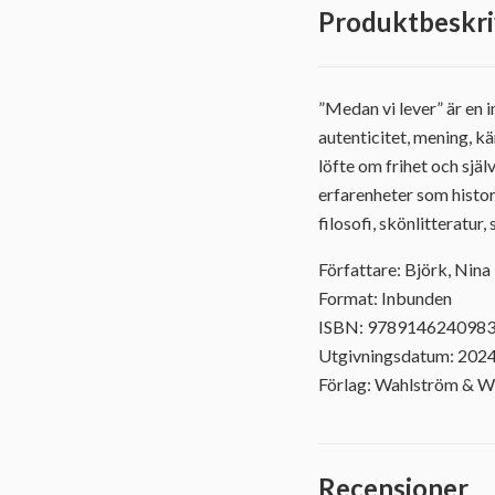
Produktbeskri
”Medan vi lever” är en 
autenticitet, mening, kä
löfte om frihet och själ
erfarenheter som histor
filosofi, skönlitteratur
Författare: Björk, Nina
Format: Inbunden
ISBN: 978914624098
Utgivningsdatum: 202
Förlag: Wahlström & W
Recensioner