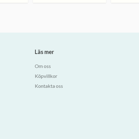
Läs mer
Om oss
Köpvillkor
Kontakta oss