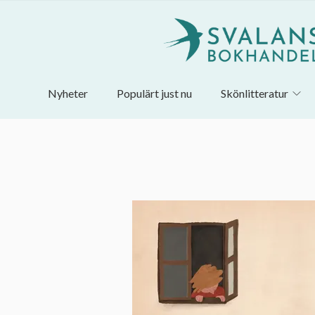
Nyheter
Populärt just nu
Skönlitteratur