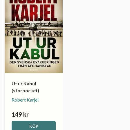
Ut ur Kabul
(storpocket)
Robert Karjel
149 kr
KÖP