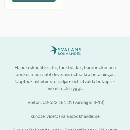
Handla skönlitteratur, fackböcker, barnböcker och
pocket med snabb leverans och säkra betalningar.
Upptäck nyheter, storsäljare och utvalda boktips –
enkelt och tryggt.
Telefon: 08-522 181 31 (vardagar 8-18)
kundservice@svalansbokhandel.se
Svalans Bokhandel ingår i Bonnierförlagen AB org.nr