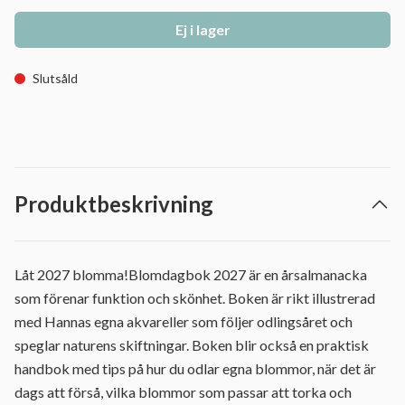
Ej i lager
Slutsåld
Produktbeskrivning
Låt 2027 blomma!Blomdagbok 2027 är en årsalmanacka
som förenar funktion och skönhet. Boken är rikt illustrerad
med Hannas egna akvareller som följer odlingsåret och
speglar naturens skiftningar. Boken blir också en praktisk
handbok med tips på hur du odlar egna blommor, när det är
dags att förså, vilka blommor som passar att torka och