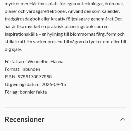
mycket mer.Här finns plats för egna anteckningar, drömmar,
planer och vardagsreflektioner. Använd den som kalender,
trädgårdsdagbok eller kreativ följeslagare genom året.Det
här är lika mycket en praktisk planeringsbok som en
inspirationskälla – en hyllning till blommornas färg, form och
stilla kraft. En vacker present till någon du tycker om, eller till
dig själv.
Författare: Wendelbo, Hanna
Format: Inbunden
ISBN: 9789178877898
Utgivningsdatum: 2026-09-15
Förlag: bonnier fakta
Recensioner