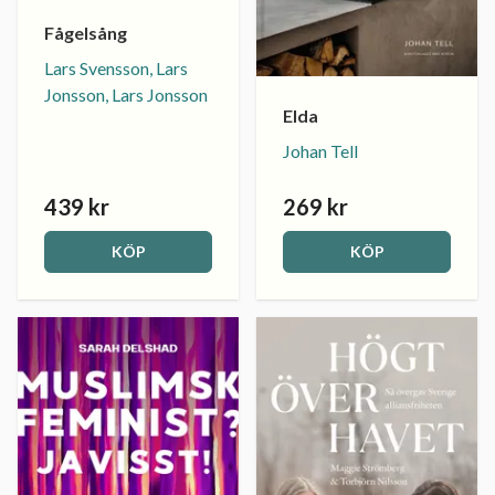
Fågelsång
Lars Svensson, Lars
Jonsson, Lars Jonsson
Elda
Johan Tell
439 kr
269 kr
KÖP
KÖP