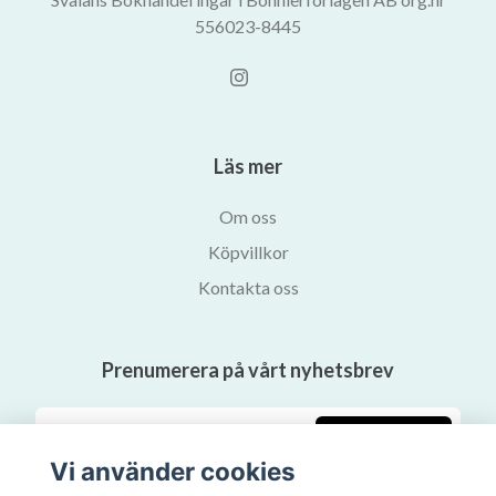
556023-8445
Läs mer
Om oss
Köpvillkor
Kontakta oss
Prenumerera på vårt nyhetsbrev
Prenumerera
Vi använder cookies