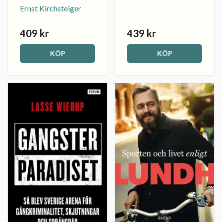
Ernst Kirchsteiger
409 kr
439 kr
KÖP
KÖP