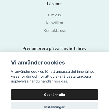
Läs mer
Om oss
Köpvillkor
Kontakta oss
Prenumerera på vårt nyhetsbrev
Vi använder cookies
Prenumerera
Vi använder cookies för att anpassa det innehåll som
visas för dig och för att du ska få bästa tänkbara
upplevelse när du handlar hos oss.
Godkänn alla
Inställningar