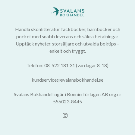
Handla skönlitteratur, fackböcker, barnböcker och
pocket med snabb leverans och säkra betalningar.
Upptäck nyheter, storsäljare och utvalda boktips –
enkelt och tryggt.
Telefon: 08-522 181 31 (vardagar 8-18)
kundservice@svalansbokhandel.se
Svalans Bokhandel ingår i Bonnierförlagen AB org.nr
556023-8445