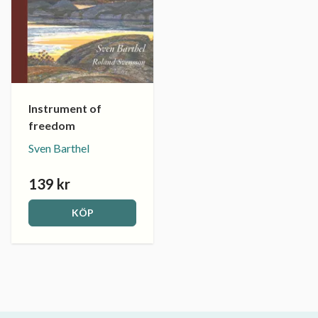
Instrument of
freedom
Sven Barthel
139 kr
KÖP