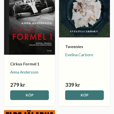
Tweenies
Evelina Carborn
Cirkus Formel 1
Anna Andersson
279 kr
339 kr
KÖP
KÖP