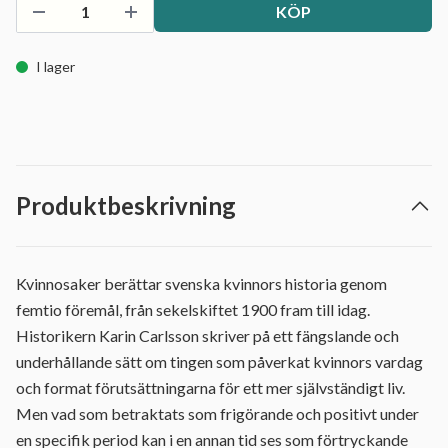
KÖP
I lager
Produktbeskrivning
Kvinnosaker berättar svenska kvinnors historia genom
femtio föremål, från sekelskiftet 1900 fram till idag.
Historikern Karin Carlsson skriver på ett fängslande och
underhållande sätt om tingen som påverkat kvinnors vardag
och format förutsättningarna för ett mer självständigt liv.
Men vad som betraktats som frigörande och positivt under
en specifik period kan i en annan tid ses som förtryckande