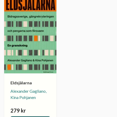
Eldsjälarna
Alexander Gagliano,
Kina Pohjanen
279 kr