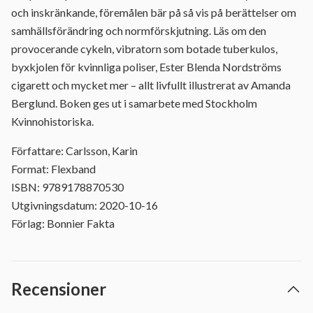
och inskränkande, föremålen bär på så vis på berättelser om
samhällsförändring och normförskjutning. Läs om den
provocerande cykeln, vibratorn som botade tuberkulos,
byxkjolen för kvinnliga poliser, Ester Blenda Nordströms
cigarett och mycket mer – allt livfullt illustrerat av Amanda
Berglund. Boken ges ut i samarbete med Stockholm
Kvinnohistoriska.
Författare: Carlsson, Karin
Format: Flexband
ISBN: 9789178870530
Utgivningsdatum: 2020-10-16
Förlag: Bonnier Fakta
Recensioner