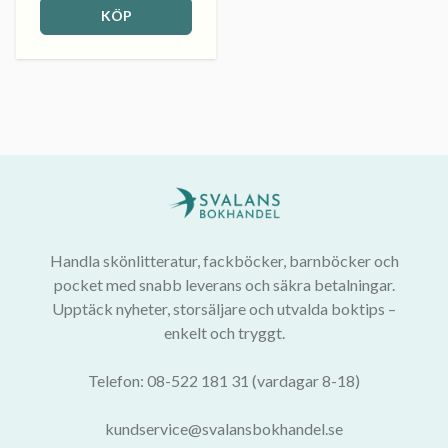
KÖP
Handla skönlitteratur, fackböcker, barnböcker och
pocket med snabb leverans och säkra betalningar.
Upptäck nyheter, storsäljare och utvalda boktips –
enkelt och tryggt.
Telefon: 08-522 181 31 (vardagar 8-18)
kundservice@svalansbokhandel.se