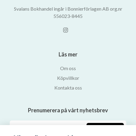
Svalans Bokhandel ingår i Bonnierförlagen AB org.nr
556023-8445
Läs mer
Om oss
Köpvillkor
Kontakta oss
Prenumerera på vårt nyhetsbrev
Prenumerera