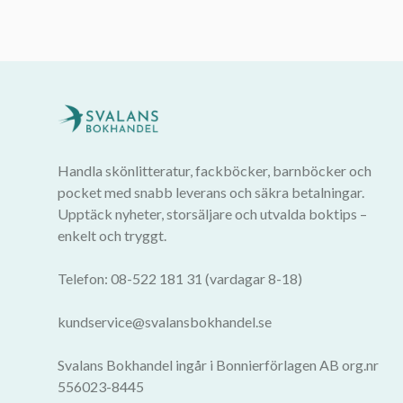
Handla skönlitteratur, fackböcker, barnböcker och
pocket med snabb leverans och säkra betalningar.
Upptäck nyheter, storsäljare och utvalda boktips –
enkelt och tryggt.
Telefon: 08-522 181 31 (vardagar 8-18)
kundservice@svalansbokhandel.se
Svalans Bokhandel ingår i Bonnierförlagen AB org.nr
556023-8445