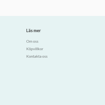
Läs mer
Om oss
Köpvillkor
Kontakta oss