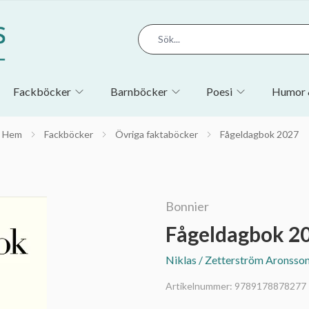
Fackböcker
Barnböcker
Poesi
Humor 
Hem
Fackböcker
Övriga faktaböcker
Fågeldagbok 2027
Bonnier
Fågeldagbok 2
Niklas / Zetterström Aronsson,
Artikelnummer:
9789178878277