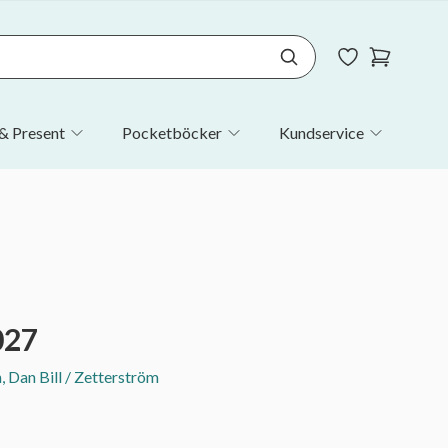
& Present
Pocketböcker
Kundservice
027
 Dan Bill / Zetterström