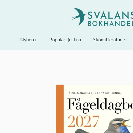
Nyheter
Populärt just nu
Skönlitteratur