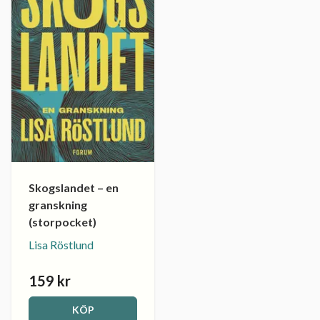
Skogslandet – en
granskning
(storpocket)
Lisa Röstlund
159 kr
KÖP