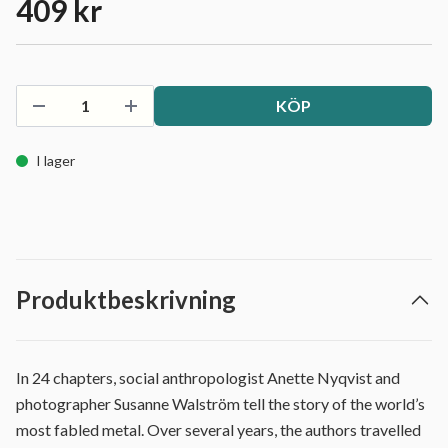
409 kr
KÖP
I lager
Produktbeskrivning
In 24 chapters, social anthropologist Anette Nyqvist and
photographer Susanne Walström tell the story of the world’s
most fabled metal. Over several years, the authors travelled