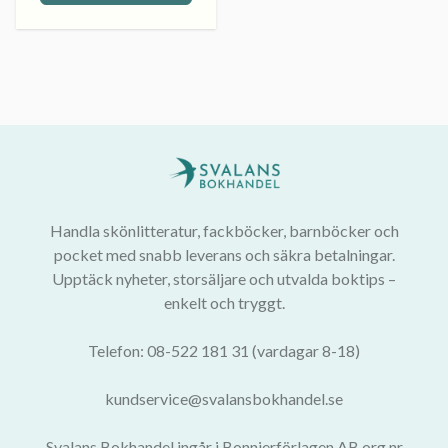
Handla skönlitteratur, fackböcker, barnböcker och
pocket med snabb leverans och säkra betalningar.
Upptäck nyheter, storsäljare och utvalda boktips –
enkelt och tryggt.
Telefon: 08-522 181 31 (vardagar 8-18)
kundservice@svalansbokhandel.se
Svalans Bokhandel ingår i Bonnierförlagen AB org.nr