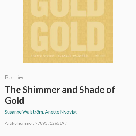
Bonnier
The Shimmer and Shade of
Gold
Susanne Walström, Anette Nyqvist
Artikelnummer:
9789171265197