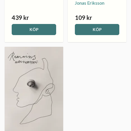
Jonas Eriksson
439 kr
109 kr
KÖP
KÖP