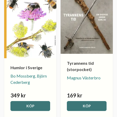
Tyrannens tid
Humlor i Sverige
(storpocket)
Bo Mossberg, Björn
Magnus Västerbro
Cederberg
349 kr
169 kr
KÖP
KÖP