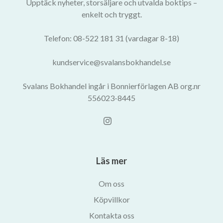
Upptäck nyheter, storsäljare och utvalda boktips –
enkelt och tryggt.
Telefon: 08-522 181 31 (vardagar 8-18)
kundservice@svalansbokhandel.se
Svalans Bokhandel ingår i Bonnierförlagen AB org.nr
556023-8445
Läs mer
Om oss
Köpvillkor
Kontakta oss