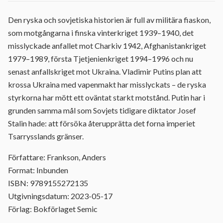
Den ryska och sovjetiska historien är full av militära fiaskon,
som motgångarna i finska vinterkriget 1939–1940, det
misslyckade anfallet mot Charkiv 1942, Afghanistankriget
1979–1989, första Tjetjenienkriget 1994–1996 och nu
senast anfallskriget mot Ukraina. Vladimir Putins plan att
krossa Ukraina med vapenmakt har misslyckats – de ryska
styrkorna har mött ett oväntat starkt motstånd. Putin har i
grunden samma mål som Sovjets tidigare diktator Josef
Stalin hade: att försöka återupprätta det forna imperiet
Tsarrysslands gränser.
Författare: Frankson, Anders
Format: Inbunden
ISBN: 9789155272135
Utgivningsdatum: 2023-05-17
Förlag: Bokförlaget Semic