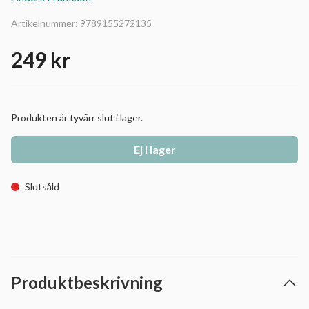
Artikelnummer:
9789155272135
249 kr
Produkten är tyvärr slut i lager.
Ej i lager
Slutsåld
Produktbeskrivning