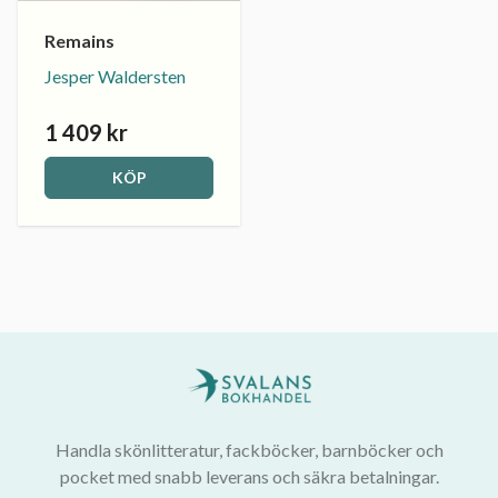
Remains
Jesper Waldersten
1 409 kr
KÖP
Handla skönlitteratur, fackböcker, barnböcker och
pocket med snabb leverans och säkra betalningar.