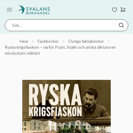
Hem
Fackböcker
Övriga faktaböcker
Ryska krigsfiaskon – varför Putin, Stalin och andra diktatorer
misslyckats militärt