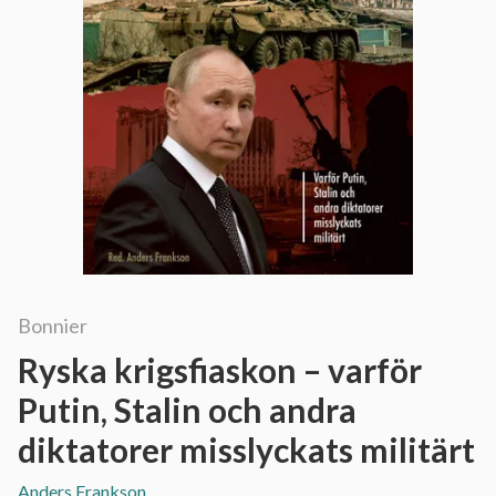
Bonnier
Ryska krigsfiaskon – varför
Putin, Stalin och andra
diktatorer misslyckats militärt
Anders Frankson