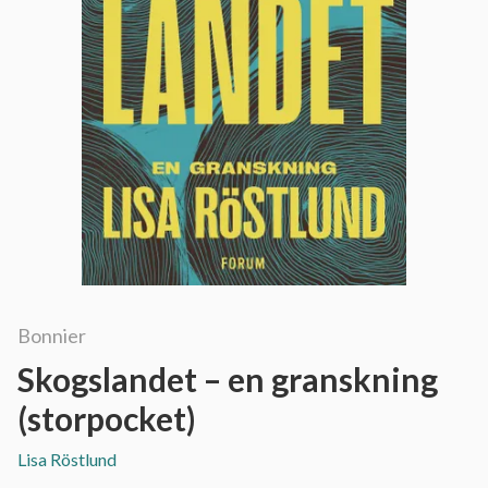
Bonnier
Skogslandet – en granskning
(storpocket)
Lisa Röstlund