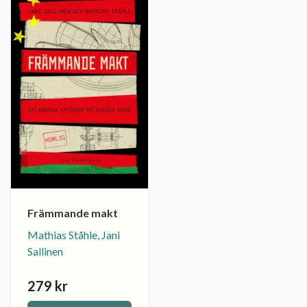
Främmande makt
Mathias Ståhle, Jani
Sallinen
279 kr