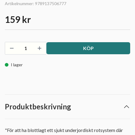
Artikelnummer:
9789137506777
159 kr
KÖP
I lager
Produktbeskrivning
"För att ha blottlagt ett sjukt underjordiskt rotsystem där