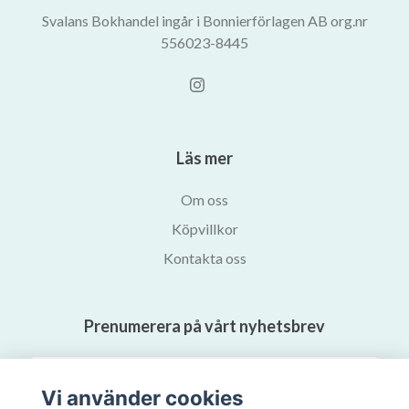
Svalans Bokhandel ingår i Bonnierförlagen AB org.nr
556023-8445
Läs mer
Om oss
Köpvillkor
Kontakta oss
Prenumerera på vårt nyhetsbrev
Prenumerera
Vi använder cookies