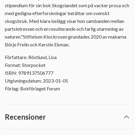
stipendium för sin bok Skogslandet som på vacker prosa och
med gedigna efterforskningar berättar om svenskt
skogsbruk. Med klara belägg visar hon sambanden mellan
partsintressen och en resulterande och farlig utarmning av
naturen."Stiftelsen Klockrosen grundades 2020 av makarna
Börje Frelin och Kerstin Ekman.
Författare: Röstlund, Lisa
Format: Storpocket
ISBN: 9789137506777
Utgivningsdatum: 2023-01-05
Förlag: Bokförlaget Forum
Recensioner