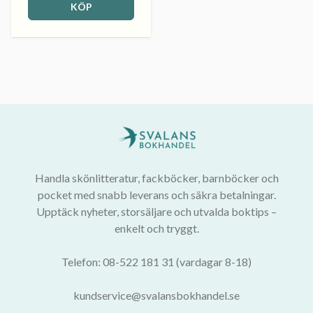
KÖP
Handla skönlitteratur, fackböcker, barnböcker och
pocket med snabb leverans och säkra betalningar.
Upptäck nyheter, storsäljare och utvalda boktips –
enkelt och tryggt.
Telefon: 08-522 181 31 (vardagar 8-18)
kundservice@svalansbokhandel.se