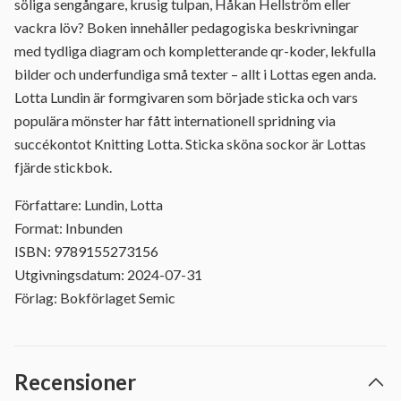
söliga sengångare, krusig tulpan, Håkan Hellström eller
vackra löv? Boken innehåller pedagogiska beskrivningar
med tydliga diagram och kompletterande qr-koder, lekfulla
bilder och underfundiga små texter – allt i Lottas egen anda.
Lotta Lundin är formgivaren som började sticka och vars
populära mönster har fått internationell spridning via
succékontot Knitting Lotta. Sticka sköna sockor är Lottas
fjärde stickbok.
Författare: Lundin, Lotta
Format: Inbunden
ISBN: 9789155273156
Utgivningsdatum: 2024-07-31
Förlag: Bokförlaget Semic
Recensioner