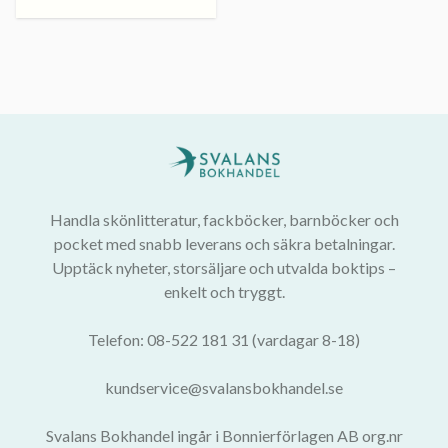
Handla skönlitteratur, fackböcker, barnböcker och
pocket med snabb leverans och säkra betalningar.
Upptäck nyheter, storsäljare och utvalda boktips –
enkelt och tryggt.
Telefon: 08-522 181 31 (vardagar 8-18)
kundservice@svalansbokhandel.se
Svalans Bokhandel ingår i Bonnierförlagen AB org.nr