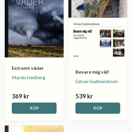
Extremt väder
Bevare mig väl!
Martin Hedberg
Göran Gudmundsson
369 kr
539 kr
KÖP
KÖP