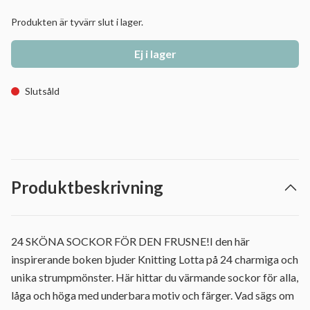
Produkten är tyvärr slut i lager.
Ej i lager
Slutsåld
Produktbeskrivning
24 SKÖNA SOCKOR FÖR DEN FRUSNE!I den här
inspirerande boken bjuder Knitting Lotta på 24 charmiga och
unika strumpmönster. Här hittar du värmande sockor för alla,
låga och höga med underbara motiv och färger. Vad sägs om