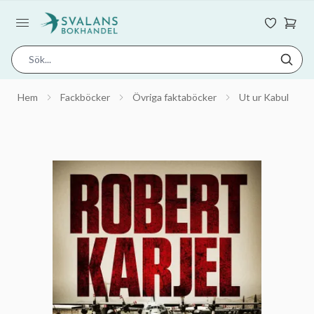
Hem
Fackböcker
Övriga faktaböcker
Ut ur Kabul