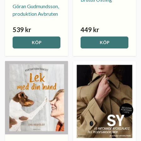
Göran Gudmundsson,
produktion Avbruten
539 kr
449 kr
KÖP
KÖP