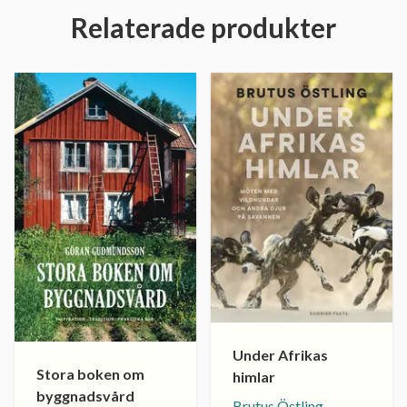
Relaterade produkter
Under Afrikas
Stora boken om
himlar
byggnadsvård
Brutus Östling