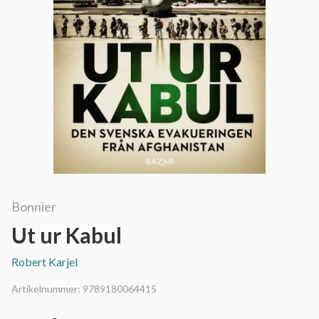
Bonnier
Ut ur Kabul
Robert Karjel
Artikelnummer:
9789180064415