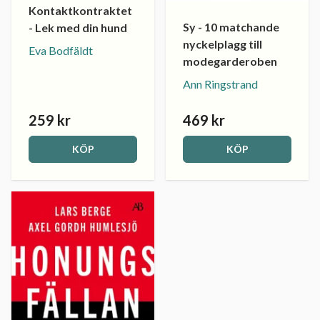
Kontaktkontraktet
Sy - 10 matchande
- Lek med din hund
nyckelplagg till
Eva Bodfäldt
modegarderoben
Ann Ringstrand
259 kr
469 kr
KÖP
KÖP