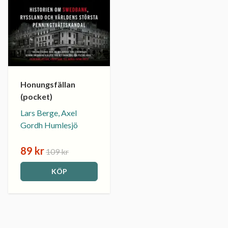
Honungsfällan
(pocket)
Lars Berge, Axel
Gordh Humlesjö
89 kr
109 kr
KÖP