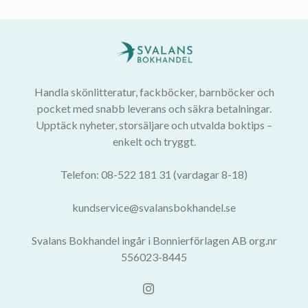
Handla skönlitteratur, fackböcker, barnböcker och
pocket med snabb leverans och säkra betalningar.
Upptäck nyheter, storsäljare och utvalda boktips –
enkelt och tryggt.
Telefon: 08-522 181 31 (vardagar 8-18)
kundservice@svalansbokhandel.se
Svalans Bokhandel ingår i Bonnierförlagen AB org.nr
556023-8445