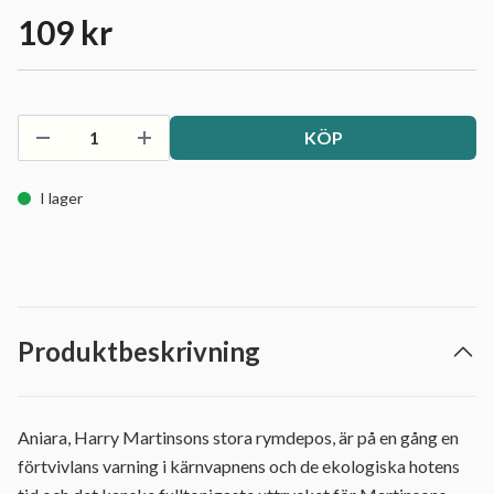
109 kr
KÖP
I lager
Produktbeskrivning
Aniara, Harry Martinsons stora rymdepos, är på en gång en
förtvivlans varning i kärnvapnens och de ekologiska hotens