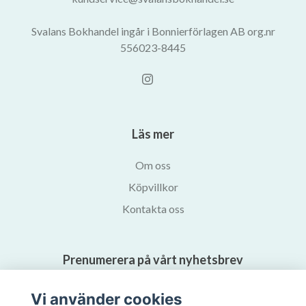
Svalans Bokhandel ingår i Bonnierförlagen AB org.nr
556023-8445
Läs mer
Om oss
Köpvillkor
Kontakta oss
Prenumerera på vårt nyhetsbrev
Vi använder cookies
Prenumerera