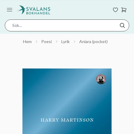
Hem
Poesi
Lyrik
Aniara (pocket)