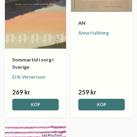
AN
Anna Hallberg
Sommartid i sorg i
Sverige
Erik Vernersson
269 kr
259 kr
KÖP
KÖP