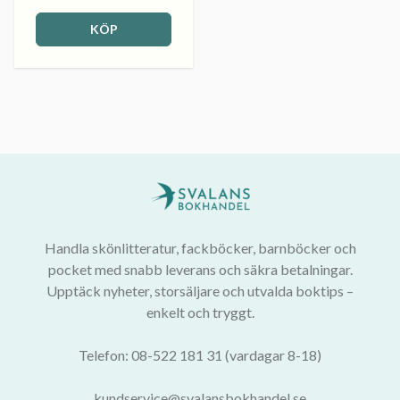
KÖP
Handla skönlitteratur, fackböcker, barnböcker och
pocket med snabb leverans och säkra betalningar.
Upptäck nyheter, storsäljare och utvalda boktips –
enkelt och tryggt.
Telefon: 08-522 181 31 (vardagar 8-18)
kundservice@svalansbokhandel.se