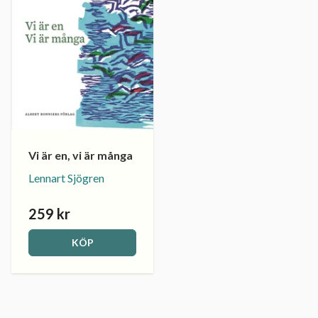
Vi är en, vi är många
Lennart Sjögren
259 kr
KÖP