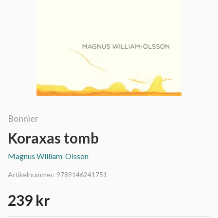
Bonnier
Koraxas tomb
Magnus William-Olsson
Artikelnummer:
9789146241751
239 kr