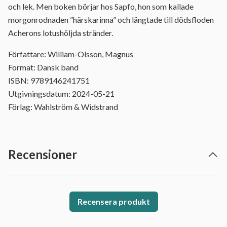
och lek. Men boken börjar hos Sapfo, hon som kallade
morgonrodnaden ”härskarinna” och längtade till dödsfloden
Acherons lotushöljda stränder.
Författare: William-Olsson, Magnus
Format: Dansk band
ISBN: 9789146241751
Utgivningsdatum: 2024-05-21
Förlag: Wahlström & Widstrand
Recensioner
Recensera produkt