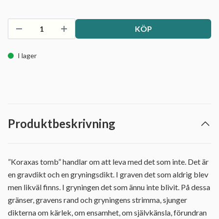
KÖP
I lager
Produktbeskrivning
”Koraxas tomb” handlar om att leva med det som inte. Det är
en gravdikt och en gryningsdikt. I graven det som aldrig blev
men likväl finns. I gryningen det som ännu inte blivit. På dessa
gränser, gravens rand och gryningens strimma, sjunger
dikterna om kärlek, om ensamhet, om självkänsla, förundran