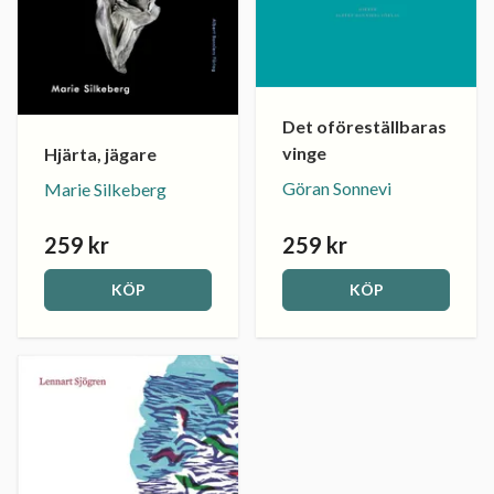
Det oföreställbaras
vinge
Hjärta, jägare
Göran Sonnevi
Marie Silkeberg
259 kr
259 kr
KÖP
KÖP