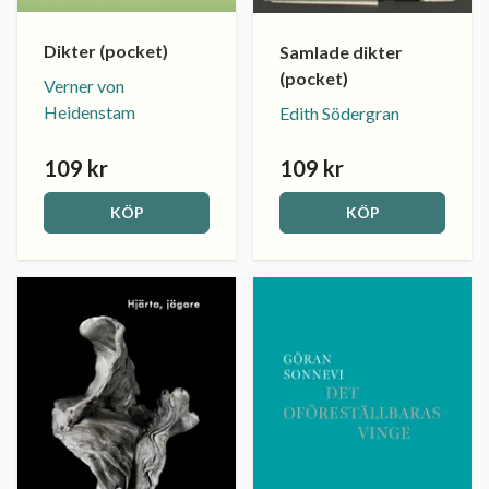
Dikter (pocket)
Samlade dikter
(pocket)
Verner von
Heidenstam
Edith Södergran
109 kr
109 kr
KÖP
KÖP