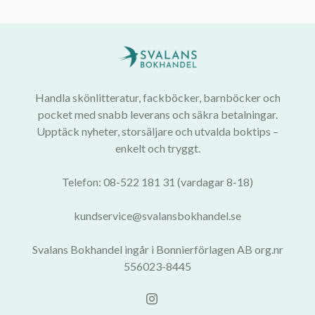
Handla skönlitteratur, fackböcker, barnböcker och
pocket med snabb leverans och säkra betalningar.
Upptäck nyheter, storsäljare och utvalda boktips –
enkelt och tryggt.
Telefon: 08-522 181 31 (vardagar 8-18)
kundservice@svalansbokhandel.se
Svalans Bokhandel ingår i Bonnierförlagen AB org.nr
556023-8445