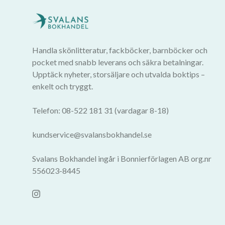
Handla skönlitteratur, fackböcker, barnböcker och
pocket med snabb leverans och säkra betalningar.
Upptäck nyheter, storsäljare och utvalda boktips –
enkelt och tryggt.
Telefon: 08-522 181 31 (vardagar 8-18)
kundservice@svalansbokhandel.se
Svalans Bokhandel ingår i Bonnierförlagen AB org.nr
556023-8445