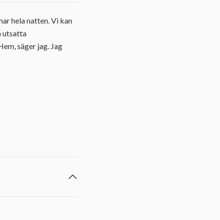
har hela natten. Vi kan
n utsatta
Hem, säger jag. Jag