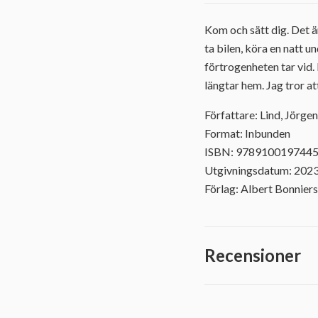
Kom och sätt dig. Det är
ta bilen, köra en natt u
förtrogenheten tar vid.
längtar hem. Jag tror at
Författare: Lind, Jörgen
Format: Inbunden
ISBN: 978910019744
Utgivningsdatum: 202
Förlag: Albert Bonniers
Recensioner