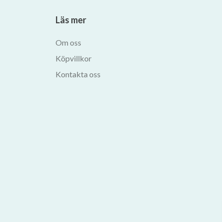
Läs mer
Om oss
Köpvillkor
Kontakta oss