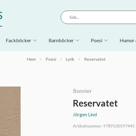
Fackböcker
Barnböcker
Poesi
Humor 
Hem
Poesi
Lyrik
Reservatet
Bonnier
Reservatet
Jörgen Lind
Artikelnummer:
9789100197445