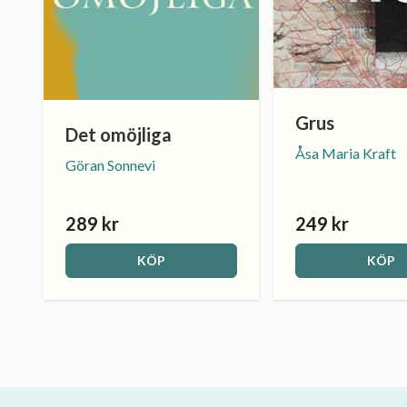
Grus
Det omöjliga
Åsa Maria Kraft
Göran Sonnevi
289 kr
249 kr
KÖP
KÖP