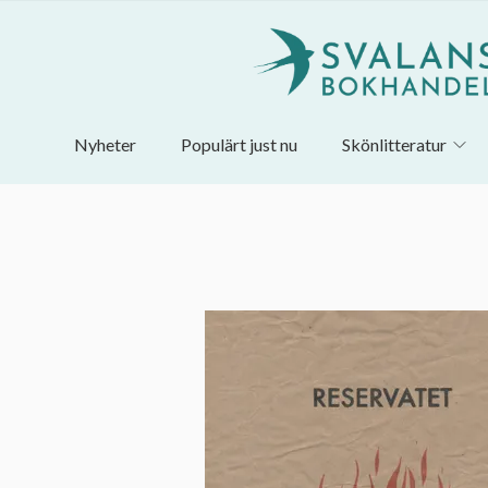
Nyheter
Populärt just nu
Skönlitteratur