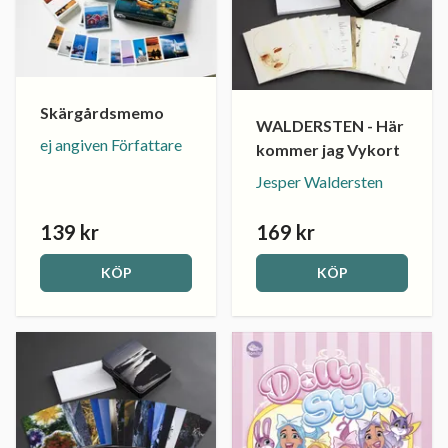
Skärgårdsmemo
WALDERSTEN - Här
ej angiven Författare
kommer jag Vykort
Jesper Waldersten
139 kr
169 kr
KÖP
KÖP