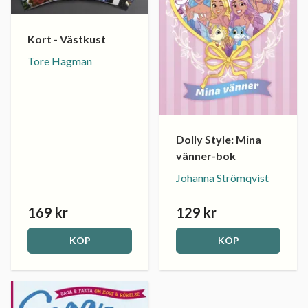
Kort - Västkust
Tore Hagman
Dolly Style: Mina
vänner-bok
Johanna Strömqvist
169 kr
129 kr
KÖP
KÖP