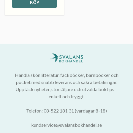
KÖP
Handla skönlitteratur, fackböcker, barnböcker och
pocket med snabb leverans och säkra betalningar.
Upptäck nyheter, storsäljare och utvalda boktips –
enkelt och tryggt.
Telefon: 08-522 181 31 (vardagar 8-18)
kundservice@svalansbokhandel.se