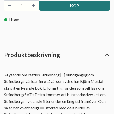
KÖP
I lager
Produktbeskrivning
»Lysande om rastlös Strindberg [...] oundgänglig om
Strindbergs världar, inre såväl som yttre har Björn Meidal
skrivit en lysande bok [...] omistlig för den som vill läsa om
Strindberg«SVD»Detta kommer att bli standardverket om
Strindbergs liv och skrifter under en lång tid framöver. Och
så är den överdådigt illustrerad med dels bilder av