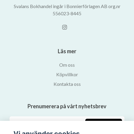
Svalans Bokhandel ingår i Bonnierförlagen AB org.nr
556023-8445
Läs mer
Om oss
Köpvillkor
Kontakta oss
Prenumerera på vårt nyhetsbrev
Prenumerera
Vi använder cookies