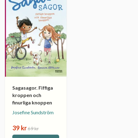
Sagasagor. Fiffiga
kroppen och
finurliga knoppen
Josefine Sundström
39 kr
69 kr