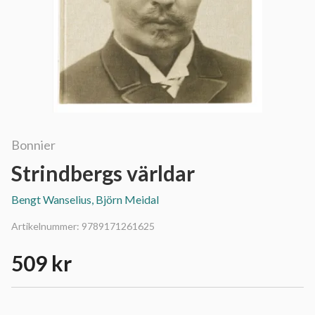
Bonnier
Strindbergs världar
Bengt Wanselius, Björn Meidal
Artikelnummer:
9789171261625
509 kr