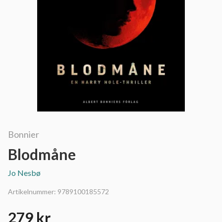
Bonnier
Blodmåne
Jo Nesbø
Artikelnummer:
9789100185572
279 kr