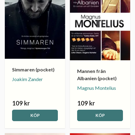
Simmaren (pocket)
Mannen från
Albanien (pocket)
Joakim Zander
Magnus Montelius
109 kr
109 kr
KÖP
KÖP