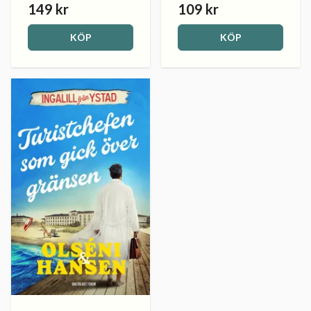
149 kr
109 kr
KÖP
KÖP