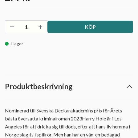
KÖP
I lager
Produktbeskrivning
Nominerad till Svenska Deckarakademins pris för Årets
bästa översatta kriminalroman 2023Harry Hole är i Los
Angeles för att dricka sig till döds, efter att hans liv hemma i
Norge slagits i spillror. Men han har en vän, en bedagad