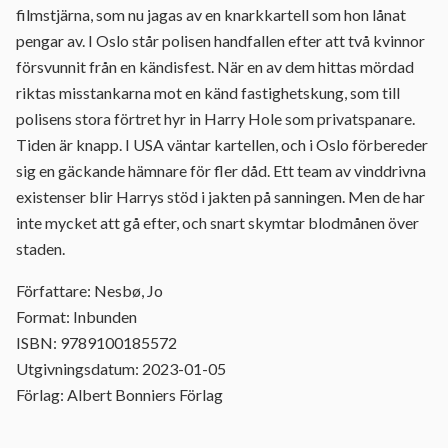
filmstjärna, som nu jagas av en knarkkartell som hon lånat
pengar av. I Oslo står polisen handfallen efter att två kvinnor
försvunnit från en kändisfest. När en av dem hittas mördad
riktas misstankarna mot en känd fastighetskung, som till
polisens stora förtret hyr in Harry Hole som privatspanare.
Tiden är knapp. I USA väntar kartellen, och i Oslo förbereder
sig en gäckande hämnare för fler dåd. Ett team av vinddrivna
existenser blir Harrys stöd i jakten på sanningen. Men de har
inte mycket att gå efter, och snart skymtar blodmånen över
staden.
Författare: Nesbø, Jo
Format: Inbunden
ISBN: 9789100185572
Utgivningsdatum: 2023-01-05
Förlag: Albert Bonniers Förlag