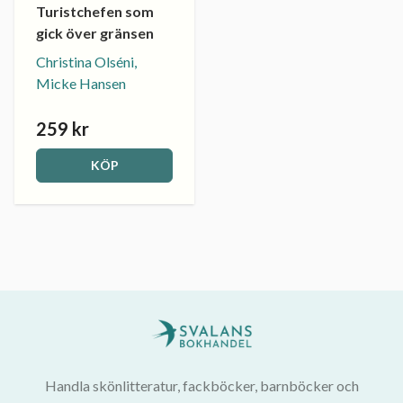
Turistchefen som
gick över gränsen
Christina Olséni,
Micke Hansen
259 kr
KÖP
Handla skönlitteratur, fackböcker, barnböcker och