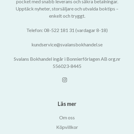
pocket med snabb leverans och säkra betalningar.
Upptäck nyheter, storsäljare och utvalda boktips –
enkelt och tryggt.
Telefon: 08-522 181 31 (vardagar 8-18)
kundservice@svalansbokhandel.se
Svalans Bokhandel ingår i Bonnierförlagen AB org.nr
556023-8445
Läs mer
Om oss
Köpvillkor