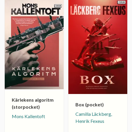
Kärlekens algoritm
Box (pocket)
(storpocket)
Camilla Läckberg,
Mons Kallentoft
Henrik Fexeus