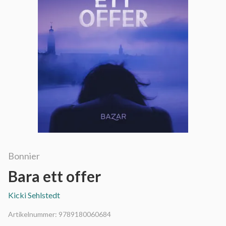
Bonnier
Bara ett offer
Kicki Sehlstedt
Artikelnummer:
9789180060684