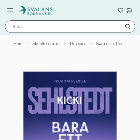
Hem
Skönlitteratur
Deckare
Bara ett offer