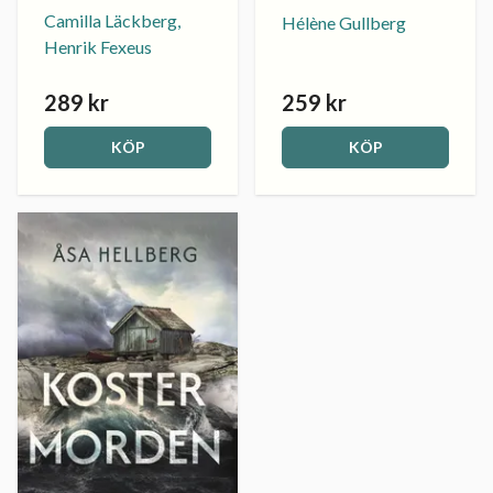
Camilla Läckberg,
Hélène Gullberg
Henrik Fexeus
289 kr
259 kr
KÖP
KÖP