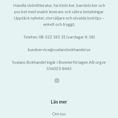
Handla skönlitteratur, fackböcker, barnböcker och
pocket med snabb leverans och säkra betalningar.
Upptäck nyheter, storsäljare och utvalda boktips –
enkelt och tryggt.
Telefon: 08-522 181 31 (vardagar 8-18)
kundservice@svalansbokhandel.se
Svalans Bokhandel ingår i Bonnierförlagen AB org.nr
556023-8445
Läs mer
Om oss