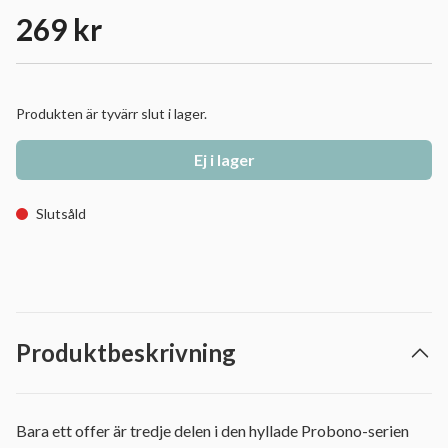
269 kr
Produkten är tyvärr slut i lager.
Ej i lager
Slutsåld
Produktbeskrivning
Bara ett offer är tredje delen i den hyllade Probono-serien