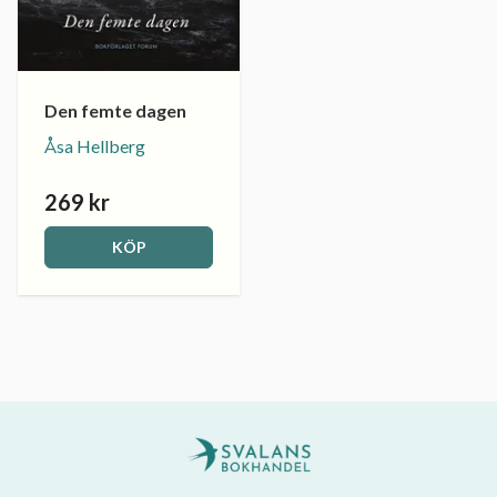
Den femte dagen
Åsa Hellberg
269 kr
KÖP