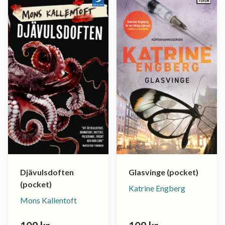
Djävulsdoften
Glasvinge (pocket)
(pocket)
Katrine Engberg
Mons Kallentoft