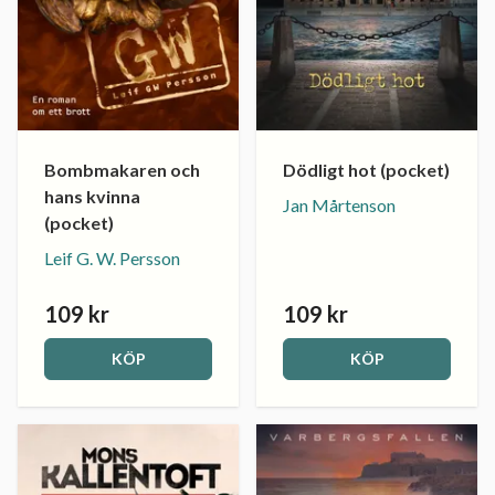
Bombmakaren och
Dödligt hot (pocket)
hans kvinna
Jan Mårtenson
(pocket)
Leif G. W. Persson
109 kr
109 kr
KÖP
KÖP