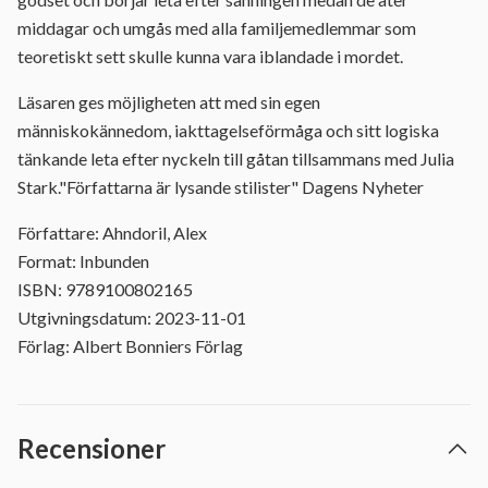
middagar och umgås med alla familjemedlemmar som
teoretiskt sett skulle kunna vara iblandade i mordet.
Läsaren ges möjligheten att med sin egen
människokännedom, iakttagelseförmåga och sitt logiska
tänkande leta efter nyckeln till gåtan tillsammans med Julia
Stark."Författarna är lysande stilister" Dagens Nyheter
Författare: Ahndoril, Alex
Format: Inbunden
ISBN: 9789100802165
Utgivningsdatum: 2023-11-01
Förlag: Albert Bonniers Förlag
Recensioner