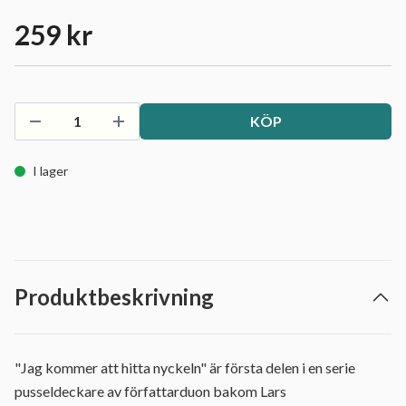
259 kr
KÖP
I lager
Produktbeskrivning
"Jag kommer att hitta nyckeln" är första delen i en serie
pusseldeckare av författarduon bakom Lars