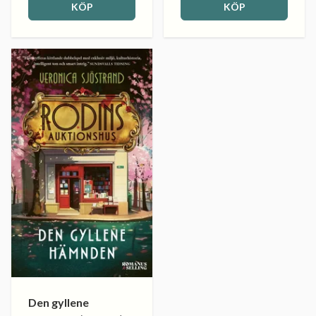
KÖP
KÖP
Den gyllene