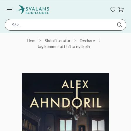
Hem
Skönlitteratur
Deckare
Jag kommer att hitta nyckeln