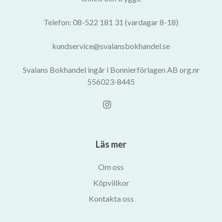
Telefon: 08-522 181 31 (vardagar 8-18)
kundservice@svalansbokhandel.se
Svalans Bokhandel ingår i Bonnierförlagen AB org.nr
556023-8445
Läs mer
Om oss
Köpvillkor
Kontakta oss