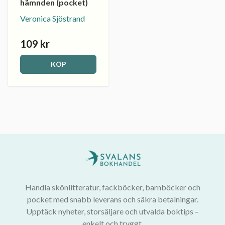
hämnden (pocket)
Veronica Sjöstrand
109 kr
KÖP
Handla skönlitteratur, fackböcker, barnböcker och
pocket med snabb leverans och säkra betalningar.
Upptäck nyheter, storsäljare och utvalda boktips –
enkelt och tryggt.