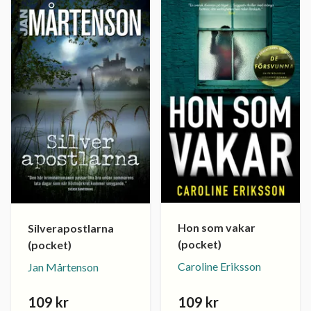
Hon som vakar
Silverapostlarna
(pocket)
(pocket)
Caroline Eriksson
Jan Mårtenson
109 kr
109 kr