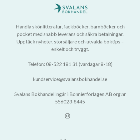
Handla skönlitteratur, fackböcker, barnböcker och
pocket med snabb leverans och säkra betalningar.
Upptäck nyheter, storsäljare och utvalda boktips –
enkelt och tryggt.
Telefon: 08-522 181 31 (vardagar 8-18)
kundservice@svalansbokhandel.se
Svalans Bokhandel ingår i Bonnierförlagen AB org.nr
556023-8445