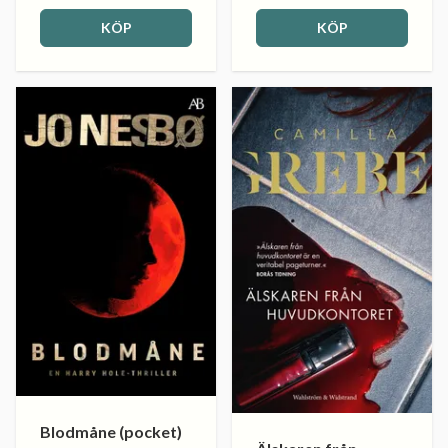
KÖP
KÖP
Blodmåne (pocket)