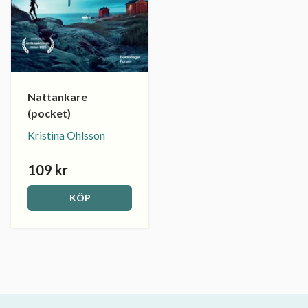
Nattankare
(pocket)
Kristina Ohlsson
109 kr
KÖP