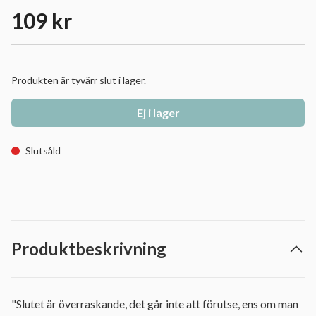
109 kr
Produkten är tyvärr slut i lager.
Ej i lager
Slutsåld
Produktbeskrivning
"Slutet är överraskande, det går inte att förutse, ens om man