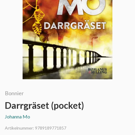
Bonnier
Darrgräset (pocket)
Johanna Mo
Artikelnummer:
9789189771857