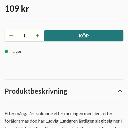
109 kr
KÖP
I lager
Produktbeskrivning
Efter många års sökande efter meningen med livet efter
föräldrarnas död har Ludvig Lundgren äntligen slagit sig ner i