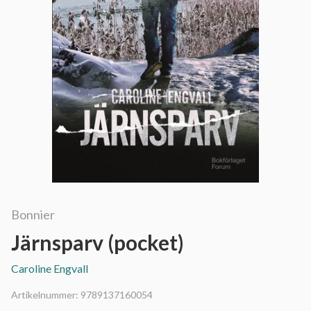
Bonnier
Järnsparv (pocket)
Caroline Engvall
Artikelnummer:
9789137160054