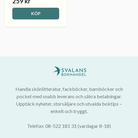
259 kr
KÖP
Handla skönlitteratur, fackböcker, barnböcker och
pocket med snabb leverans och säkra betalningar.
Upptäck nyheter, storsäljare och utvalda boktips –
enkelt och tryggt.
Telefon: 08-522 181 31 (vardagar 8-18)