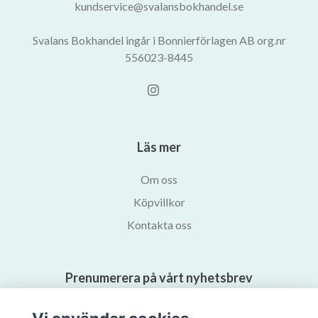
kundservice@svalansbokhandel.se
Svalans Bokhandel ingår i Bonnierförlagen AB org.nr
556023-8445
Läs mer
Om oss
Köpvillkor
Kontakta oss
Prenumerera på vårt nyhetsbrev