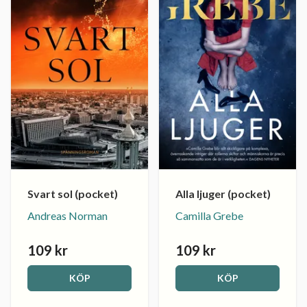
Svart sol (pocket)
Alla ljuger (pocket)
Andreas Norman
Camilla Grebe
109 kr
109 kr
KÖP
KÖP