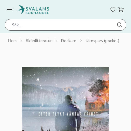
Hem
Skönlitteratur
Deckare
Järnsparv (pocket)