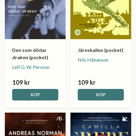
Den som dödar
Järnskallen (pocket)
draken (pocket)
Nils Håkanson
Leif G. W. Persson
109 kr
109 kr
KÖP
KÖP