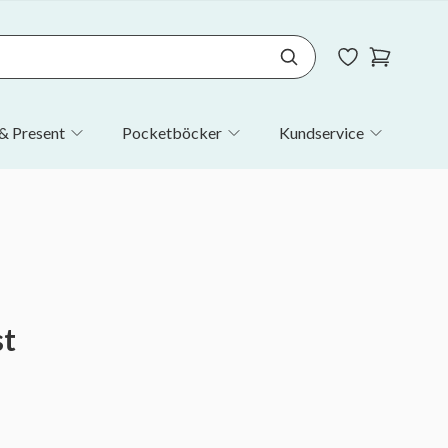
& Present
Pocketböcker
Kundservice
st