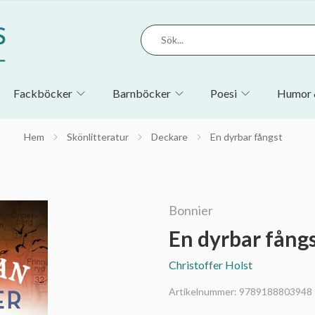
Fackböcker
Barnböcker
Poesi
Humor 
Hem
Skönlitteratur
Deckare
En dyrbar fångst
Bonnier
En dyrbar fång
Christoffer Holst
Artikelnummer:
9789188803948