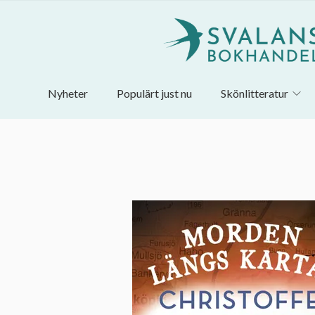
Nyheter
Populärt just nu
Skönlitteratur