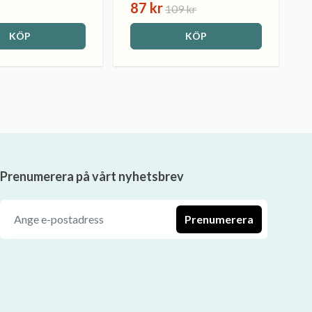
87 kr
109 kr
KÖP
KÖP
Prenumerera på vårt nyhetsbrev
Prenumerera