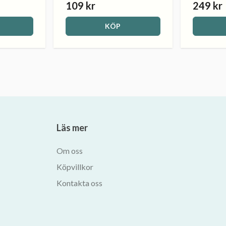
109 kr
249 kr
KÖP
Läs mer
Om oss
Köpvillkor
Kontakta oss