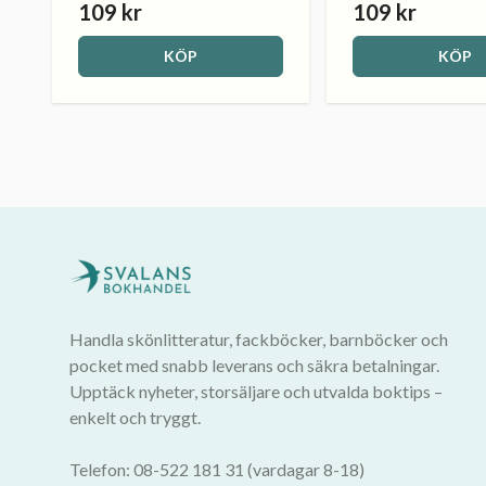
109 kr
109 kr
KÖP
KÖP
Handla skönlitteratur, fackböcker, barnböcker och
pocket med snabb leverans och säkra betalningar.
Upptäck nyheter, storsäljare och utvalda boktips –
enkelt och tryggt.
Telefon: 08-522 181 31 (vardagar 8-18)