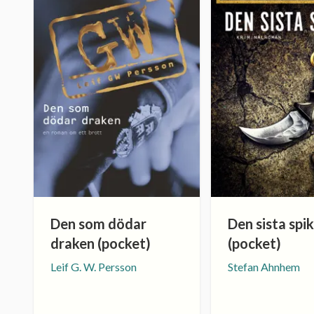
Den som dödar
Den sista spi
draken (pocket)
(pocket)
Leif G. W. Persson
Stefan Ahnhem