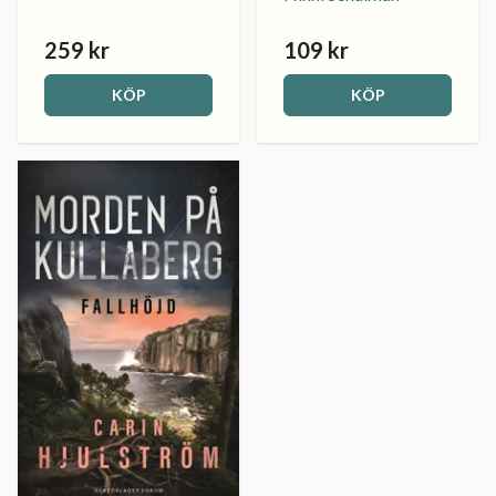
259 kr
109 kr
KÖP
KÖP