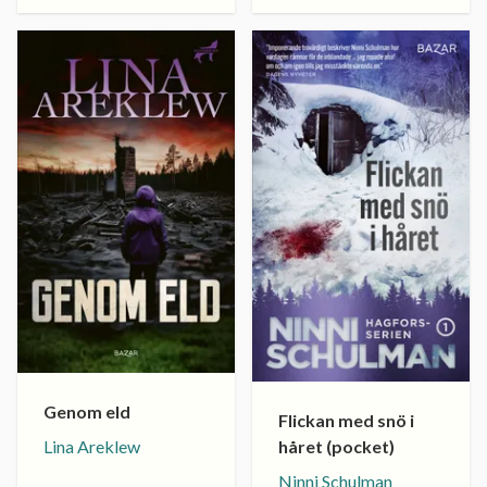
Genom eld
Flickan med snö i
Lina Areklew
håret (pocket)
Ninni Schulman