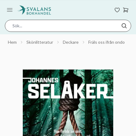
Hem
Skönlitteratur
Deckare
Fräls oss ifrån ondo