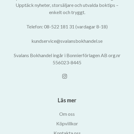
Upptäck nyheter, storsäljare och utvalda boktips –
enkelt och tryggt.
Telefon: 08-522 181 31 (vardagar 8-18)
kundservice@svalansbokhandel.se
Svalans Bokhandel ingår i Bonnierförlagen AB org.nr
556023-8445
Läs mer
Om oss
Köpvillkor
Kontakta oss