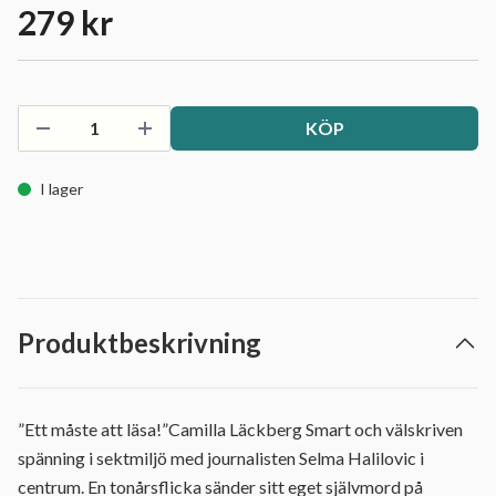
279 kr
KÖP
I lager
Produktbeskrivning
”Ett måste att läsa!”Camilla Läckberg Smart och välskriven
spänning i sektmiljö med journalisten Selma Halilovic i
centrum. En tonårsflicka sänder sitt eget självmord på