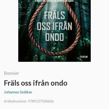
Bonnier
Fräls oss ifrån ondo
Johannes Selåker
Artikelnummer:
9789137504636