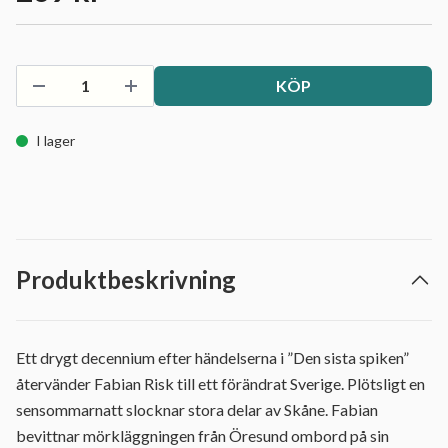
KÖP
I lager
Produktbeskrivning
Ett drygt decennium efter händelserna i ”Den sista spiken”
återvänder Fabian Risk till ett förändrat Sverige. Plötsligt en
sensommarnatt slocknar stora delar av Skåne. Fabian
bevittnar mörkläggningen från Öresund ombord på sin