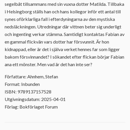
segelbåt tillsammans med sin vuxna dotter Matilda. Tillbaka
i Helsingborg ställs han och hans kollegor inför ett antal till
synes oförklarliga fall i efterdyningarna av den mystiska
nedsläckningen. Utredningar där vittnen beter sig underligt
och ingenting verkar stämma. Samtidigt kontaktas Fabian av
en gammal flickvän vars dotter har försvunnit. Är hon
kidnappad, eller är det i själva verket hennes far som ligger
bakom försvinnandet? I sökandet efter flickan börjar Fabian
ana ett mönster. Men vad är det han inte ser?
Författare: Ahnhem, Stefan
Format: Inbunden
ISBN: 9789137157528
Utgivningsdatum: 2025-04-01
Förlag: Bokförlaget Forum