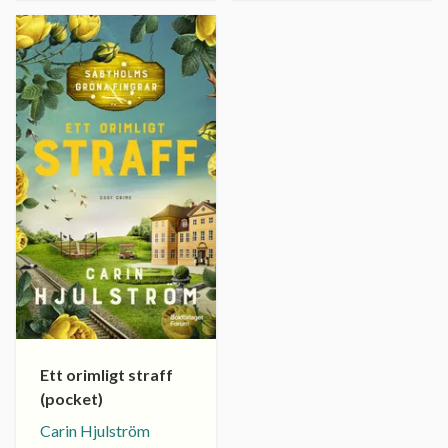
Ett orimligt straff
(pocket)
Carin Hjulström