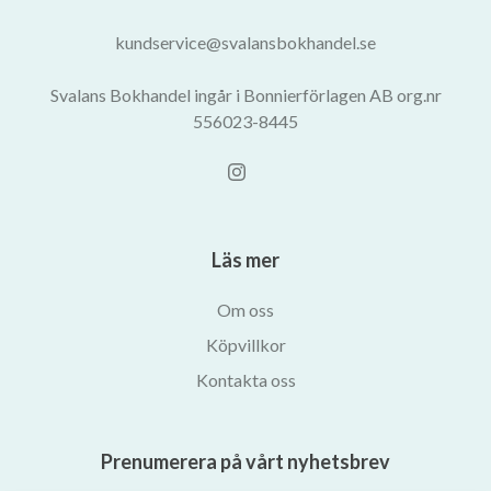
kundservice@svalansbokhandel.se
Svalans Bokhandel ingår i Bonnierförlagen AB org.nr
556023-8445
Läs mer
Om oss
Köpvillkor
Kontakta oss
Prenumerera på vårt nyhetsbrev