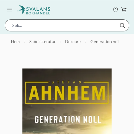
Hem
Skönlitteratur
Deckare
Generation noll