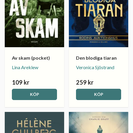
Av skam (pocket)
Den blodiga tiaran
Lina Areklew
Veronica Sjöstrand
109 kr
259 kr
KÖP
KÖP