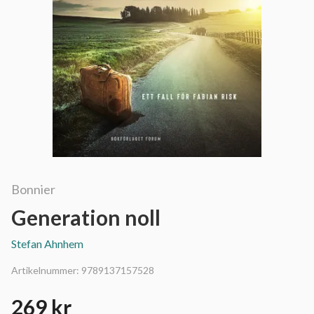
Bonnier
Generation noll
Stefan Ahnhem
Artikelnummer:
9789137157528
269 kr