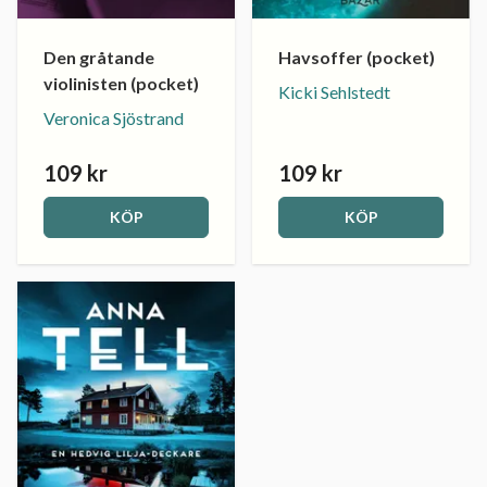
Den gråtande
Havsoffer (pocket)
violinisten (pocket)
Kicki Sehlstedt
Veronica Sjöstrand
109 kr
109 kr
KÖP
KÖP