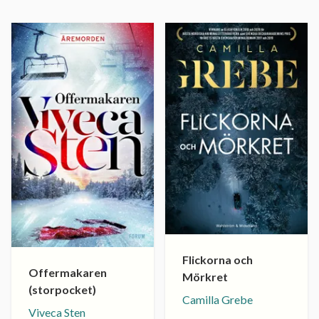
Flickorna och
Offermakaren
Mörkret
(storpocket)
Camilla Grebe
Viveca Sten