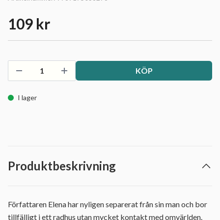
109 kr
KÖP
I lager
Produktbeskrivning
Författaren Elena har nyligen separerat från sin man och bor
tillfälligt i ett radhus utan mycket kontakt med omvärlden.