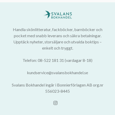
Handla skönlitteratur, fackböcker, barnböcker och
pocket med snabb leverans och säkra betalningar.
Upptäck nyheter, storsäljare och utvalda boktips –
enkelt och tryggt.
Telefon: 08-522 181 31 (vardagar 8-18)
kundservice@svalansbokhandel.se
Svalans Bokhandel ingår i Bonnierförlagen AB org.nr
556023-8445