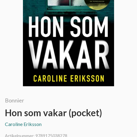
Bonnier
Hon som vakar (pocket)
Caroline Eriksson
Artikelnummer:
9789175038278