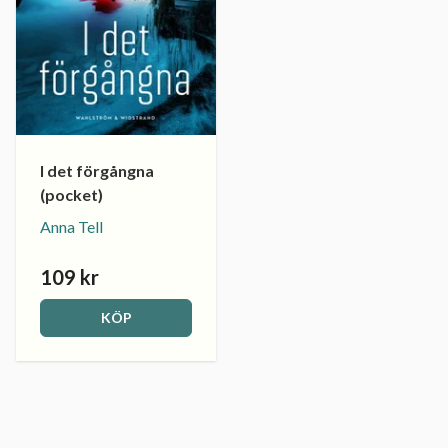
I det förgångna
(pocket)
Anna Tell
109 kr
KÖP