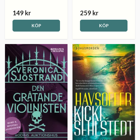
149 kr
259 kr
KÖP
KÖP