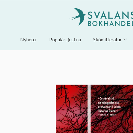
Nyheter
Populärt just nu
Skönlitteratur