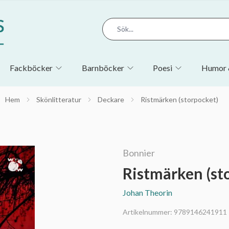
Fackböcker
Barnböcker
Poesi
Humor 
Hem
Skönlitteratur
Deckare
Ristmärken (storpocket)
Bonnier
Ristmärken (st
Johan Theorin
Artikelnummer:
9789146241911