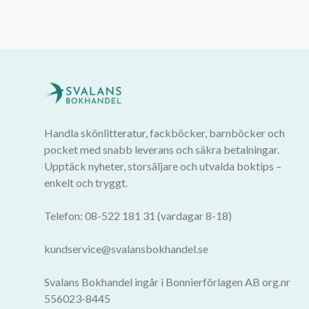
Handla skönlitteratur, fackböcker, barnböcker och
pocket med snabb leverans och säkra betalningar.
Upptäck nyheter, storsäljare och utvalda boktips –
enkelt och tryggt.
Telefon: 08-522 181 31 (vardagar 8-18)
kundservice@svalansbokhandel.se
Svalans Bokhandel ingår i Bonnierförlagen AB org.nr
556023-8445