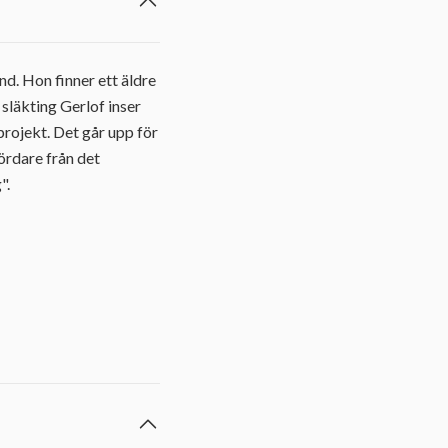
nd. Hon finner ett äldre
släkting Gerlof inser
projekt. Det går upp för
ördare från det
".