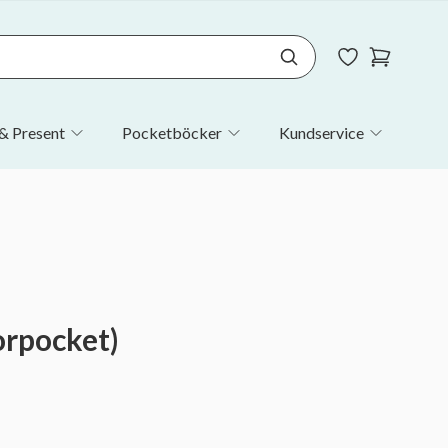
& Present
Pocketböcker
Kundservice
orpocket)