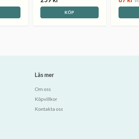
10
KÖP
Läs mer
Om oss
Köpvillkor
Kontakta oss