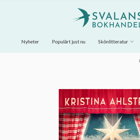
Nyheter
Populärt just nu
Skönlitteratur