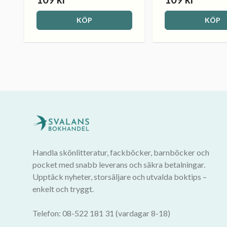
KÖP
KÖP
Handla skönlitteratur, fackböcker, barnböcker och
pocket med snabb leverans och säkra betalningar.
Upptäck nyheter, storsäljare och utvalda boktips –
enkelt och tryggt.
Telefon: 08-522 181 31 (vardagar 8-18)