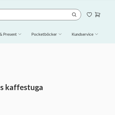
& Present
Pocketböcker
Kundservice
as kaffestuga