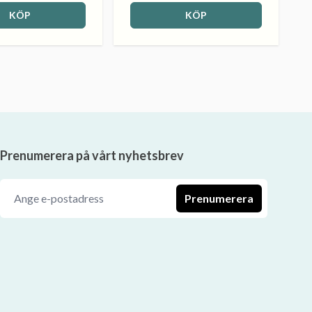
KÖP
KÖP
Prenumerera på vårt nyhetsbrev
Prenumerera