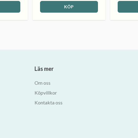
KÖP
Läs mer
Om oss
Köpvillkor
Kontakta oss