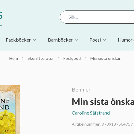
Fackböcker
Barnböcker
Poesi
Humor 
Hem
Skönlitteratur
Feelgood
Min sista önskan
Bonnier
Min sista önsk
Caroline Säfstrand
Artikelnummer:
9789137504759