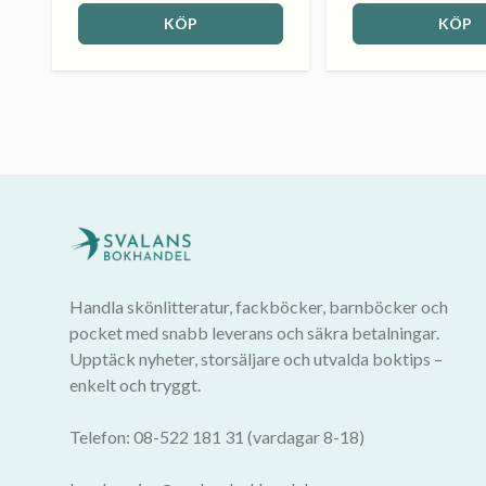
KÖP
KÖP
Handla skönlitteratur, fackböcker, barnböcker och
pocket med snabb leverans och säkra betalningar.
Upptäck nyheter, storsäljare och utvalda boktips –
enkelt och tryggt.
Telefon: 08-522 181 31 (vardagar 8-18)