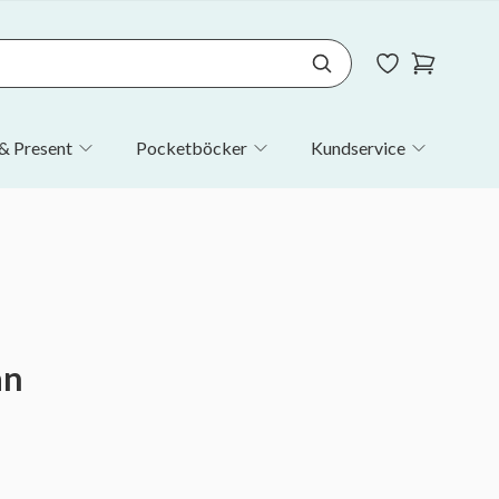
& Present
Pocketböcker
Kundservice
an