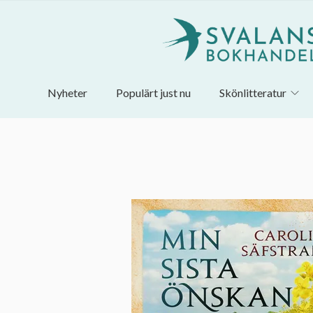
Nyheter
Populärt just nu
Skönlitteratur