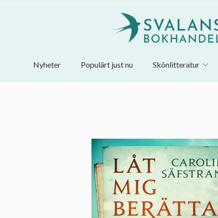
Nyheter
Populärt just nu
Skönlitteratur