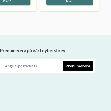
KÖP
KÖP
Prenumerera på vårt nyhetsbrev
Prenumerera