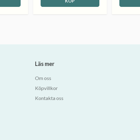
KÖP
Läs mer
Om oss
Köpvillkor
Kontakta oss