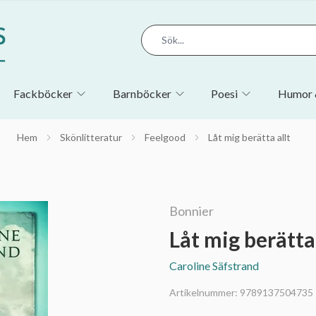
Fackböcker
Barnböcker
Poesi
Humor 
Hem
Skönlitteratur
Feelgood
Låt mig berätta allt
Bonnier
Låt mig berätta 
Caroline Säfstrand
Artikelnummer:
9789137504735