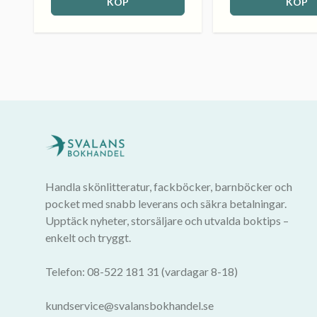
KÖP
KÖP
Handla skönlitteratur, fackböcker, barnböcker och
pocket med snabb leverans och säkra betalningar.
Upptäck nyheter, storsäljare och utvalda boktips –
enkelt och tryggt.
Telefon: 08-522 181 31 (vardagar 8-18)
kundservice@svalansbokhandel.se