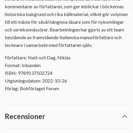
kommentarer av författaren, som ger inblickar i böckernas
historiska bakgrund och rika källmaterial, vilket gör volymen
till ett måste för såväl hängivna läsare som för nykomlingar
och seriekonnässörer. Bearbetningen har gjorts av ett team
bestående av framstående italienska manusförfattare och
tecknare i samarbete med författaren själv.
Författare: Natt och Dag, Niklas
Format: Inbunden
ISBN: 9789137502724
Utgivningsdatum: 2022-10-26
Förlag: Bokförlaget Forum
Recensioner