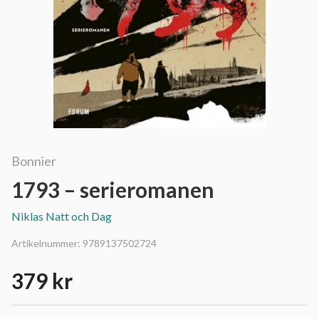
Bonnier
1793 – serieromanen
Niklas Natt och Dag
Artikelnummer:
9789137502724
379 kr