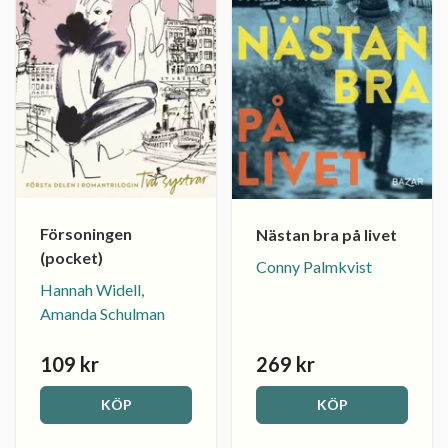
Försoningen
Nästan bra på livet
(pocket)
Conny Palmkvist
Hannah Widell,
Amanda Schulman
109 kr
269 kr
KÖP
KÖP