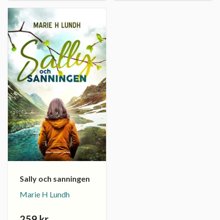
Sally och sanningen
Marie H Lundh
259 kr