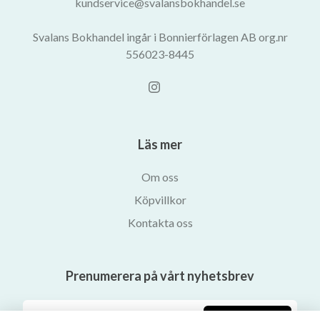
kundservice@svalansbokhandel.se
Svalans Bokhandel ingår i Bonnierförlagen AB org.nr
556023-8445
Läs mer
Om oss
Köpvillkor
Kontakta oss
Prenumerera på vårt nyhetsbrev
Prenumerera