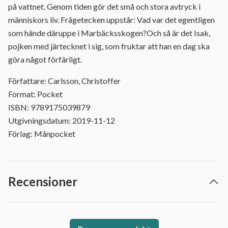
på vattnet. Genom tiden gör det små och stora avtryck i
människors liv. Frågetecken uppstår: Vad var det egentligen
som hände däruppe i Marbäcksskogen?Och så är det Isak,
pojken med järtecknet i sig, som fruktar att han en dag ska
göra något förfärligt.
Författare: Carlsson, Christoffer
Format: Pocket
ISBN: 9789175039879
Utgivningsdatum: 2019-11-12
Förlag: Månpocket
Recensioner