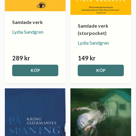
Samlade verk
Samlade verk
Lydia Sandgren
(storpocket)
Lydia Sandgren
289 kr
149 kr
KÖP
KÖP