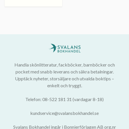
Handla skönlitteratur, fackböcker, barnböcker och
pocket med snabb leverans och säkra betalningar.
Upptäck nyheter, storsäljare och utvalda boktips –
enkelt och tryggt.
Telefon: 08-522 181 31 (vardagar 8-18)
kundservice@svalansbokhandel.se
Svalans Bokhandel ingår i Bonnierförlagen AB org.nr