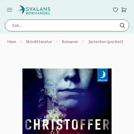
Hem
Skönlitteratur
Romaner
Järtecken (pocket)