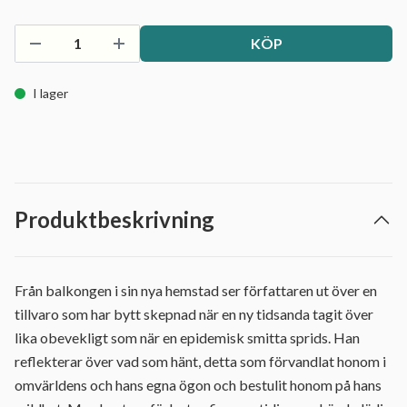
KÖP
I lager
Produktbeskrivning
Från balkongen i sin nya hemstad ser författaren ut över en
tillvaro som har bytt skepnad när en ny tidsanda tagit över
lika obevekligt som när en epidemisk smitta sprids. Han
reflekterar över vad som hänt, detta som förvandlat honom i
omvärldens och hans egna ögon och bestulit honom på hans