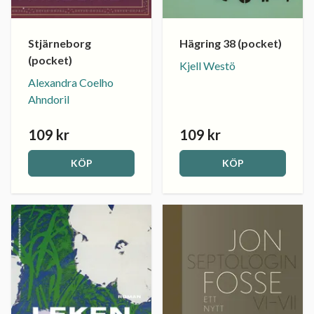
Stjärneborg
Hägring 38 (pocket)
(pocket)
Kjell Westö
Alexandra Coelho
Ahndoril
109 kr
109 kr
KÖP
KÖP