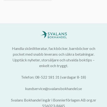
Handla skönlitteratur, fackböcker, barnböcker och
pocket med snabb leverans och säkra betalningar.
Upptäck nyheter, storsäljare och utvalda boktips –
enkelt och tryggt.
Telefon: 08-522 181 31 (vardagar 8-18)
kundservice@svalansbokhandel.se
Svalans Bokhandel ingår i Bonnierförlagen AB org.nr
556023-8445