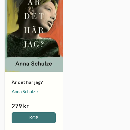
Är det här jag?
Anna Schulze
279 kr
KÖP