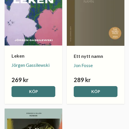
Leken
Ett nytt namn
Jörgen Gassilewski
Jon Fosse
269 kr
289 kr
KÖP
KÖP