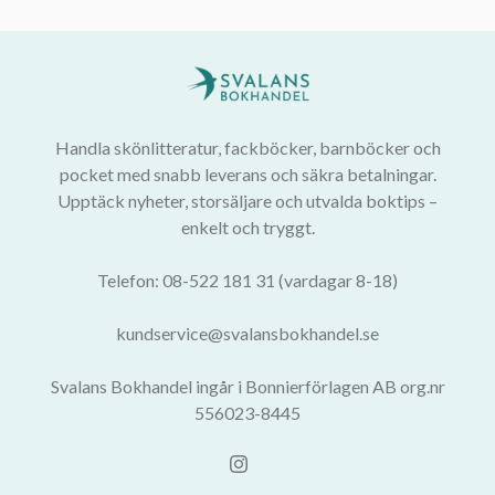
Handla skönlitteratur, fackböcker, barnböcker och
pocket med snabb leverans och säkra betalningar.
Upptäck nyheter, storsäljare och utvalda boktips –
enkelt och tryggt.
Telefon: 08-522 181 31 (vardagar 8-18)
kundservice@svalansbokhandel.se
Svalans Bokhandel ingår i Bonnierförlagen AB org.nr
556023-8445