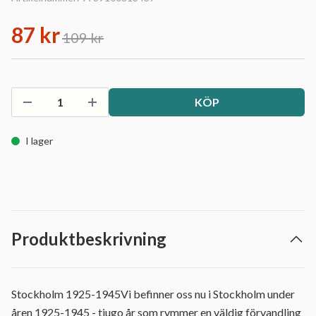
87 kr
109 kr
KÖP
I lager
Produktbeskrivning
Stockholm 1925-1945Vi befinner oss nu i Stockholm under
åren 1925-1945 - tjugo år som rymmer en väldig förvandling