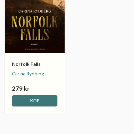
Norfolk Falls
Carina Rydberg
279 kr
KÖP