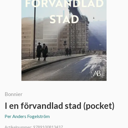
Bonnier
I en förvandlad stad (pocket)
Per Anders Fogelström
Artikelnummer:
9789100813437