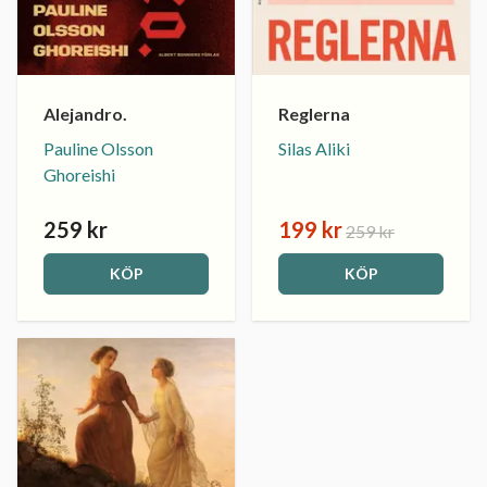
Alejandro.
Reglerna
Pauline Olsson
Silas Aliki
Ghoreishi
259 kr
199 kr
259 kr
KÖP
KÖP